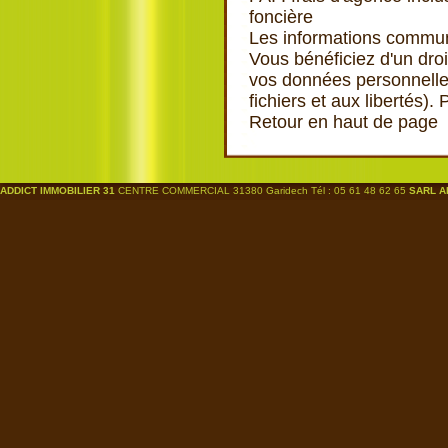
foncière
Les informations communi
Vous bénéficiez d'un droi
vos données personnelles
fichiers et aux libertés).
Retour en haut de page
ADDICT IMMOBILIER 31
CENTRE COMMERCIAL 31380 Garidech Tél : 05 61 48 62 65
SARL A