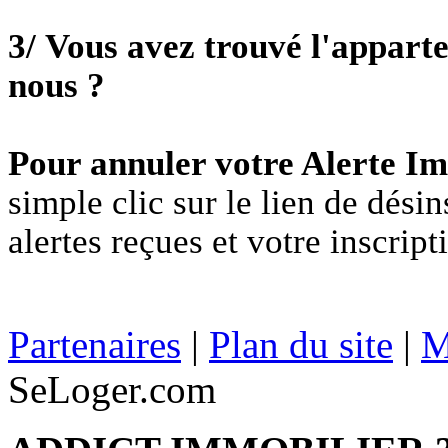
3/ Vous avez trouvé l'appart
nous ?
Pour annuler votre Alerte I
simple clic sur le lien de dési
alertes reçues et votre inscript
Partenaires
|
Plan du site
|
M
SeLoger.com