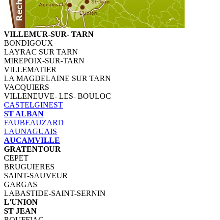
VILLEMUR-SUR- TARN
BONDIGOUX
LAYRAC SUR TARN
MIREPOIX-SUR-TARN
VILLEMATIER
LA MAGDELAINE SUR TARN
VACQUIERS
VILLENEUVE- LES- BOULOC
CASTELGINEST
ST ALBAN
FAUBEAUZARD
LAUNAGUAIS
AUCAMVILLE
GRATENTOUR
CEPET
BRUGUIERES
SAINT-SAUVEUR
GARGAS
LABASTIDE-SAINT-SERNIN
L'UNION
ST JEAN
ROUFFIAC