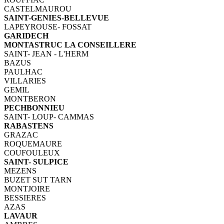
CASTELMAUROU
SAINT-GENIES-BELLEVUE
LAPEYROUSE- FOSSAT
GARIDECH
MONTASTRUC LA CONSEILLERE
SAINT- JEAN - L'HERM
BAZUS
PAULHAC
VILLARIES
GEMIL
MONTBERON
PECHBONNIEU
SAINT- LOUP- CAMMAS
RABASTENS
GRAZAC
ROQUEMAURE
COUFOULEUX
SAINT- SULPICE
MEZENS
BUZET SUT TARN
MONTJOIRE
BESSIERES
AZAS
LAVAUR