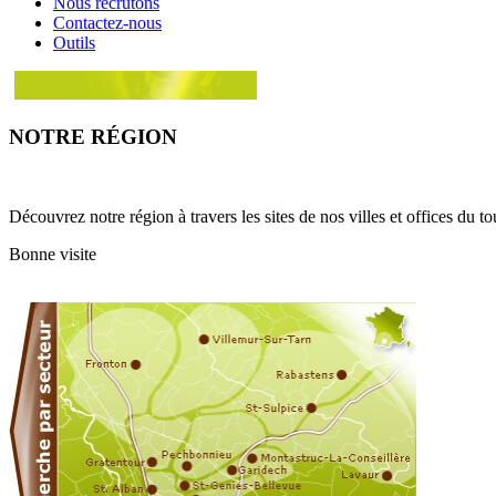
Nous recrutons
Contactez-nous
Outils
NOTRE RÉGION
Découvrez notre région à travers les sites de nos villes et offices du t
Bonne visite