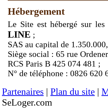
Hébergement
Le Site est hébergé sur le
LINE
;
SAS au capital de 1.350.000,
Siège social : 65 rue Orde
RCS Paris B 425 074 481 ;
N° de téléphone : 0826 620 6
Partenaires
|
Plan du site
|
M
SeLoger.com