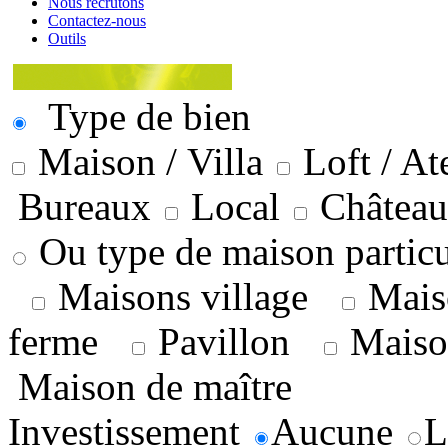
Nous recrutons
Contactez-nous
Outils
Type de bien
Maison / Villa
Loft / Ate
Bureaux
Local
Château
Ou type de maison particu
Maisons village
Mais
ferme
Pavillon
Maison
Maison de maître
Investissement
Aucune
L