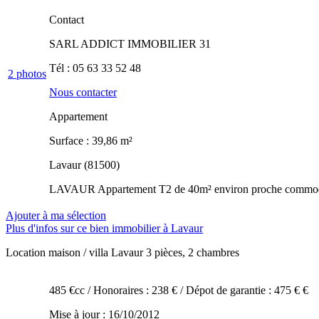
Contact
SARL ADDICT IMMOBILIER 31
Tél :
05 63 33 52 48
2
photos
Nous contacter
Appartement
Surface : 39,86 m²
Lavaur (81500)
LAVAUR Appartement T2 de 40m² environ proche commodité co
Ajouter à ma sélection
Plus d'infos sur ce bien immobilier à Lavaur
Location maison / villa Lavaur
3 pièces, 2 chambres
485 €cc
/ Honoraires : 238 €
/ Dépot de garantie : 475 € €
Mise à jour : 16/10/2012