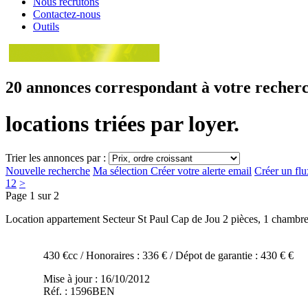
Nous recrutons
Contactez-nous
Outils
20 annonces
correspondant à votre recher
locations triées par loyer.
Trier les annonces par :
Nouvelle recherche
Ma sélection
Créer votre alerte email
Créer un fl
1
2
>
Page 1 sur 2
Location appartement Secteur St Paul Cap de Jou
2 pièces, 1 chambr
430 €cc
/ Honoraires : 336 €
/ Dépot de garantie : 430 € €
Mise à jour : 16/10/2012
Réf. : 1596BEN