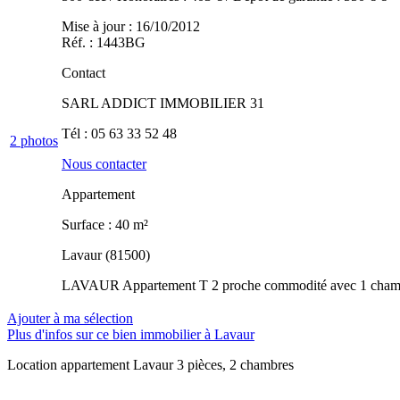
Mise à jour : 16/10/2012
Réf. : 1443BG
Contact
SARL ADDICT IMMOBILIER 31
Tél :
05 63 33 52 48
2
photos
Nous contacter
Appartement
Surface : 40 m²
Lavaur (81500)
LAVAUR Appartement T 2 proche commodité avec 1 chambre
Ajouter à ma sélection
Plus d'infos sur ce bien immobilier à Lavaur
Location appartement Lavaur
3 pièces, 2 chambres