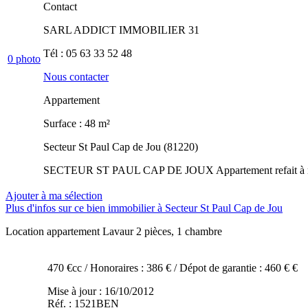
Contact
SARL ADDICT IMMOBILIER 31
Tél :
05 63 33 52 48
0
photo
Nous contacter
Appartement
Surface : 48 m²
Secteur St Paul Cap de Jou (81220)
SECTEUR ST PAUL CAP DE JOUX Appartement refait à neuf T
Ajouter à ma sélection
Plus d'infos sur ce bien immobilier à Secteur St Paul Cap de Jou
Location appartement Lavaur
2 pièces, 1 chambre
470 €cc
/ Honoraires : 386 €
/ Dépot de garantie : 460 € €
Mise à jour : 16/10/2012
Réf. : 1521BEN