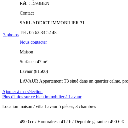
Réf. : 1593BEN
Contact
SARL ADDICT IMMOBILIER 31
Tél :
05 63 33 52 48
3
photos
Nous contacter
Maison
Surface : 47 m²
Lavaur (81500)
LAVAUR Appartement T3 situé dans un quartier calme, proch
Ajouter à ma sélection
Plus d'infos sur ce bien immobilier à Lavaur
Location maison / villa Lavaur
5 pièces, 3 chambres
490 €cc
/ Honoraires : 412 €
/ Dépot de garantie : 490 € €