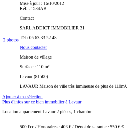
Mise à jour : 16/10/2012
Réf. : 1534AB
Contact
SARL ADDICT IMMOBILIER 31
Tél :
05 63 33 52 48
2
photos
Nous contacter
Maison de village
Surface : 110 m²
Lavaur (81500)
LAVAUR Maison de ville très lumineuse de plus de 110m², co
Ajouter à ma sélection
Plus d'infos sur ce bien immobilier à Lavaur
Location appartement Lavaur
2 pièces, 1 chambre
500 €cc
/ Honoraires : 403 €
/ Dépot de garantie : 550 € €