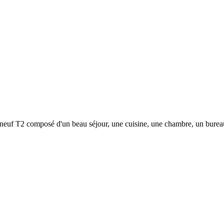
2 composé d'un beau séjour, une cuisine, une chambre, un bureau, 