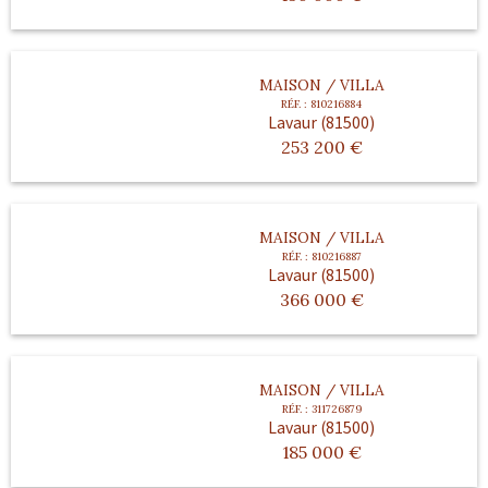
MAISON / VILLA
RÉF. :
810216884
Lavaur (81500)
253 200
€
MAISON / VILLA
RÉF. :
810216887
Lavaur (81500)
366 000
€
MAISON / VILLA
RÉF. :
311726879
Lavaur (81500)
185 000
€