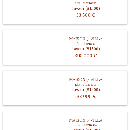
RÉF. :
810216895
Lavaur (81500)
33 500
€
MAISON / VILLA
RÉF. :
810216865
Lavaur (81500)
395 000
€
MAISON / VILLA
RÉF. :
810216861
Lavaur (81500)
182 000
€
MAISON / VILLA
RÉF. :
810216804