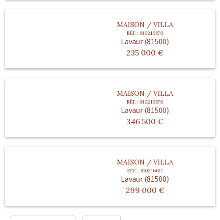
MAISON / VILLA
RÉF. :
810216870
Lavaur (81500)
235 000
€
MAISON / VILLA
RÉF. :
810216876
Lavaur (81500)
346 500
€
MAISON / VILLA
RÉF. :
810216617
Lavaur (81500)
299 000
€