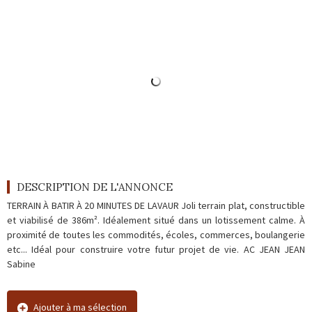
Outils
Contact
Blog
DESCRIPTION DE L'ANNONCE
TERRAIN À BATIR À 20 MINUTES DE LAVAUR Joli terrain plat, constructible
et viabilisé de 386m². Idéalement situé dans un lotissement calme. À
proximité de toutes les commodités, écoles, commerces, boulangerie
etc... Idéal pour construire votre futur projet de vie. AC JEAN JEAN
Sabine
Ajouter à ma sélection