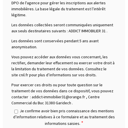
DPO de l'agence pour gérer les inscriptions aux alertes
immobilières. La base légale du traitement est l’intérêt
légitime.
Les données collectées seront communiquées uniquement
aux seuls destinataires suivants :
ADDICT IMMOBILIER 31
.
Les données sont conservées pendant 5 ans avant
anonymisation.
Vous pouvez accéder aux données vous concernant, les
rectifier, demander leur effacement ou exercer votre droit à
la limitation du traitement de vos données. Consultez le
site cnil.fr pour plus d’informations sur vos droits.
Pour exercer ces droits ou pour toute question sur le
traitement de vos données dans ce dispositif, vous pouvez
contacter :
addict-immobilier31@orange.fr
,
Centre
Commercial du Buc 31380 Garidech
.
Je confirme avoir bien pris connaissance des mentions
d’information relatives à ce formulaire et au traitement des
*
informations saisies.