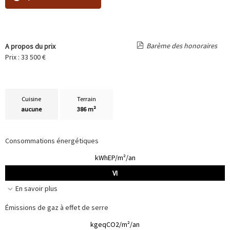
Barème des honoraires
A propos du prix
Prix : 33 500 €
Cuisine
Terrain
aucune
386 m²
Consommations énergétiques
kWhEP/m²/an
VI
En savoir plus
Émissions de gaz à effet de serre
kgeqCO2/m²/an