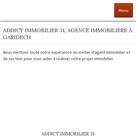
Menu
ADDICT IMMOBILIER 31, AGENCE IMMOBILIÈRE À
Accueil
GARIDECH
Nos offres
Nous mettons toute notre expérience du métier d'agent immobilier et
du secteur pour vous aider à réaliser votre projet immobilier.
Nos agences
NOS VALEURS
Vendez votre bien
Alerte immo
Gestion
ADDICT IMMOBILIER 31