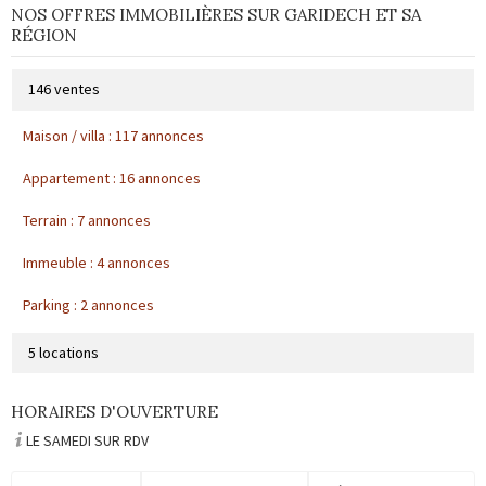
NOS OFFRES IMMOBILIÈRES SUR GARIDECH ET SA
RÉGION
146 ventes
Maison / villa : 117 annonces
Appartement : 16 annonces
Terrain : 7 annonces
Immeuble : 4 annonces
Parking : 2 annonces
5 locations
Appartement : 3 annonces
HORAIRES D'OUVERTURE
LE SAMEDI SUR RDV
Maison / villa : 2 annonces