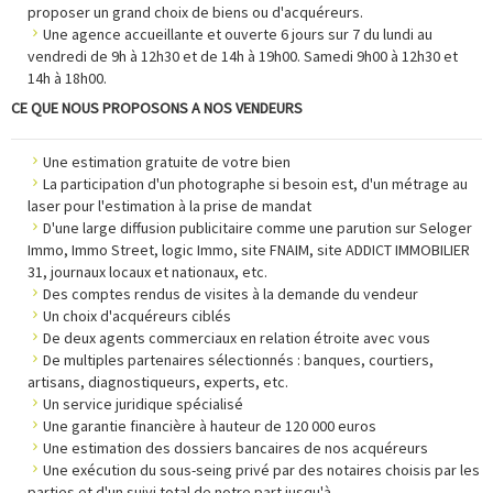
proposer un grand choix de biens ou d'acquéreurs.
Une agence accueillante et ouverte 6 jours sur 7 du lundi au
vendredi de 9h à 12h30 et de 14h à 19h00. Samedi 9h00 à 12h30 et
14h à 18h00.
CE QUE NOUS PROPOSONS A NOS VENDEURS
Une estimation gratuite de votre bien
La participation d'un photographe si besoin est, d'un métrage au
laser pour l'estimation à la prise de mandat
D'une large diffusion publicitaire comme une parution sur Seloger
Immo, Immo Street, logic Immo, site FNAIM, site ADDICT IMMOBILIER
31, journaux locaux et nationaux, etc.
Des comptes rendus de visites à la demande du vendeur
Un choix d'acquéreurs ciblés
De deux agents commerciaux en relation étroite avec vous
De multiples partenaires sélectionnés : banques, courtiers,
artisans, diagnostiqueurs, experts, etc.
Un service juridique spécialisé
Une garantie financière à hauteur de 120 000 euros
Une estimation des dossiers bancaires de nos acquéreurs
Une exécution du sous-seing privé par des notaires choisis par les
parties et d'un suivi total de notre part jusqu'à