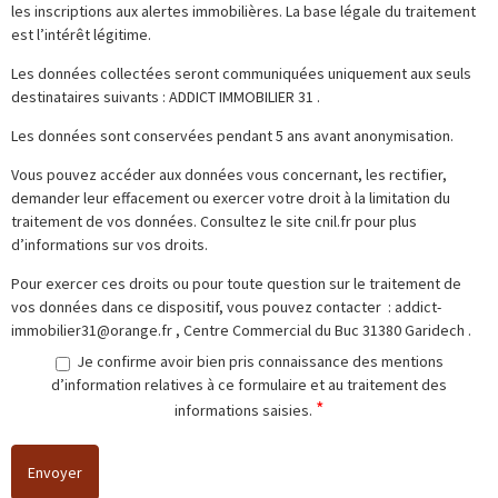
les inscriptions aux alertes immobilières. La base légale du traitement
est l’intérêt légitime.
Les données collectées seront communiquées uniquement aux seuls
destinataires suivants :
ADDICT IMMOBILIER 31
.
Les données sont conservées pendant 5 ans avant anonymisation.
Vous pouvez accéder aux données vous concernant, les rectifier,
demander leur effacement ou exercer votre droit à la limitation du
traitement de vos données. Consultez le site cnil.fr pour plus
d’informations sur vos droits.
Pour exercer ces droits ou pour toute question sur le traitement de
vos données dans ce dispositif, vous pouvez contacter :
addict-
immobilier31@orange.fr
,
Centre Commercial du Buc 31380 Garidech
.
Je confirme avoir bien pris connaissance des mentions
d’information relatives à ce formulaire et au traitement des
*
informations saisies.
Envoyer