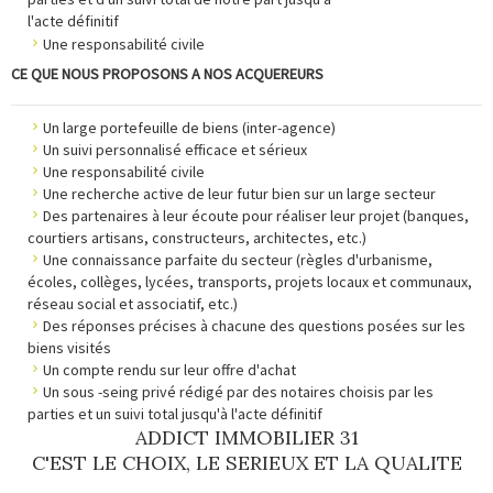
l'acte définitif
Une responsabilité civile
CE QUE NOUS PROPOSONS A NOS ACQUEREURS
Un large portefeuille de biens (inter-agence)
Un suivi personnalisé efficace et sérieux
Une responsabilité civile
Une recherche active de leur futur bien sur un large secteur
Des partenaires à leur écoute pour réaliser leur projet (banques,
courtiers artisans, constructeurs, architectes, etc.)
Une connaissance parfaite du secteur (règles d'urbanisme,
écoles, collèges, lycées, transports, projets locaux et communaux,
réseau social et associatif, etc.)
Des réponses précises à chacune des questions posées sur les
biens visités
Un compte rendu sur leur offre d'achat
Un sous -seing privé rédigé par des notaires choisis par les
parties et un suivi total jusqu'à l'acte définitif
ADDICT IMMOBILIER 31
C'EST LE CHOIX, LE SERIEUX ET LA QUALITE