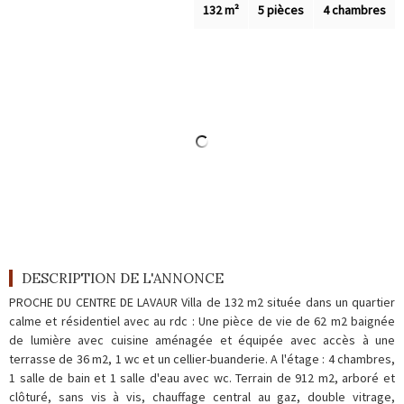
Outils
132 m²
5 pièces
4 chambres
Contact
Blog
DESCRIPTION DE L'ANNONCE
PROCHE DU CENTRE DE LAVAUR Villa de 132 m2 située dans un quartier
calme et résidentiel avec au rdc : Une pièce de vie de 62 m2 baignée
de lumière avec cuisine aménagée et équipée avec accès à une
terrasse de 36 m2, 1 wc et un cellier-buanderie. A l'étage : 4 chambres,
1 salle de bain et 1 salle d'eau avec wc. Terrain de 912 m2, arboré et
clôturé, sans vis à vis, chauffage central au gaz, double vitrage,