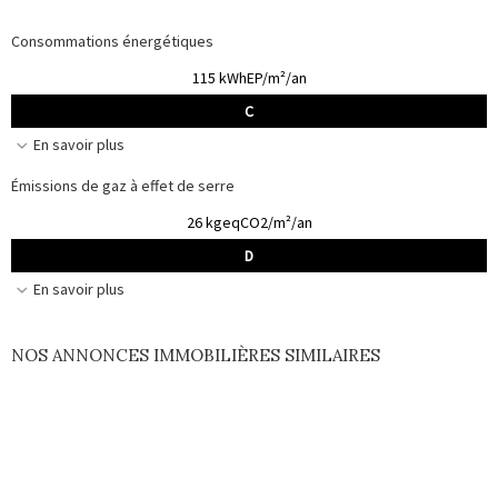
Consommations énergétiques
115 kWhEP/m²/an
C
En savoir plus
Émissions de gaz à effet de serre
26 kgeqCO2/m²/an
D
En savoir plus
NOS ANNONCES IMMOBILIÈRES SIMILAIRES