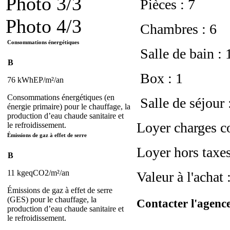
Photo 3/3
Pièces : 7
Photo 4/3
Chambres : 6
Consommations énergétiques
Salle de bain : 
B
Box : 1
76 kWhEP/m²/an
Consommations énergétiques (en
Salle de séjour 
énergie primaire) pour le chauffage, la
production d’eau chaude sanitaire et
Loyer charges c
le refroidissement.
Émissions de gaz à effet de serre
Loyer hors taxes
B
11 kgeqCO2/m²/an
Valeur à l'achat
Émissions de gaz à effet de serre
(GES) pour le chauffage, la
Contacter l'agenc
production d’eau chaude sanitaire et
le refroidissement.