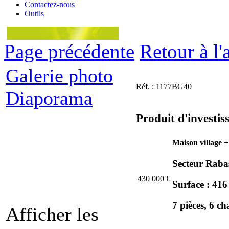
Contactez-nous
Outils
Page précédente
Retour à l'
Galerie photo
Réf. : 1177BG40
Diaporama
Produit d'investis
Maison village 
Secteur Raba
430 000
€
Surface : 416
7 pièces, 6 c
Afficher les