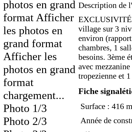
photos en grand
Description de 
format
Afficher
EXCLUSIVITÉ 
les photos en
village sur 3 ni
environ (rapport
grand format
chambres, 1 sall
Afficher les
besoins. 3ème é
avec mezzanine 
photos en grand
tropezienne et 1
format
Fiche signalét
chargement...
Surface : 416 m
Photo 1/3
Photo 2/3
Année de constr