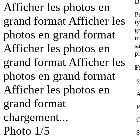
D
Afficher les photos en
Pr
grand format
Afficher les
t
g
photos en grand format
m
Afficher les photos en
s
pi
grand format
Afficher les
F
photos en grand format
S
Afficher les photos en
A
grand format
Pi
chargement...
C
Photo 1/5
Sa