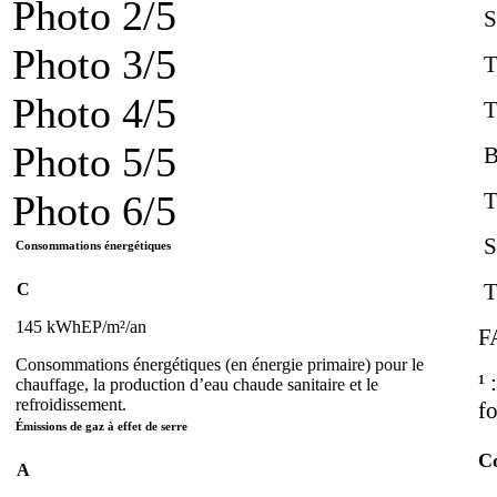
Photo 2/5
Sa
Photo 3/5
To
Photo 4/5
Te
Photo 5/5
B
T
Photo 6/5
Sa
Consommations énergétiques
T
C
145 kWhEP/m²/an
FA
Consommations énergétiques (en énergie primaire) pour le
¹ 
chauffage, la production d’eau chaude sanitaire et le
refroidissement.
f
Émissions de gaz à effet de serre
Co
A