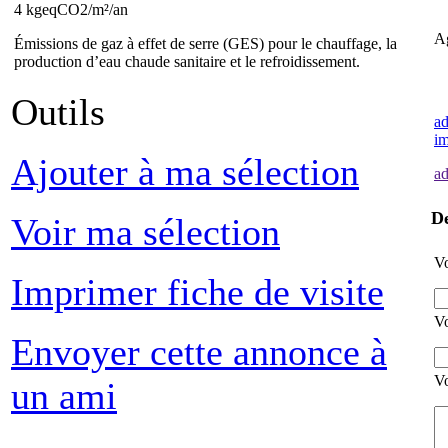
4 kgeqCO2/m²/an
A
Émissions de gaz à effet de serre (GES) pour le chauffage, la
production d’eau chaude sanitaire et le refroidissement.
Outils
ad
i
Ajouter à ma sélection
ad
D
Voir ma sélection
Vo
Imprimer fiche de visite
Vo
Envoyer cette annonce à
Vo
un ami