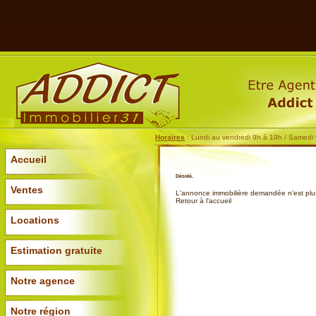
Horaires
: Lundi au vendredi 9h à 19h / Samedi
Accueil
Désolé.
Ventes
L'annonce immobilière demandée n'est plus
Retour à l'accueil
Locations
Estimation gratuite
Notre agence
Notre région