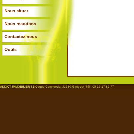
Nous situer
Nous recrutons
Contactez-nous
Outils
ADDICT IMMOBILIER 31
Centre Commercial 31380 Garidech Tél : 05 17 17 85 77