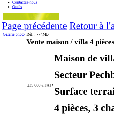
Contactez-nous
Outils
Page précédente
Retour à l'
Galerie photo
Réf. : 774MB
Vente maison / villa 4 pièce
Maison de vill
Secteur Pech
235 000
€
FAI
¹
Surface terra
4 pièces, 3 c