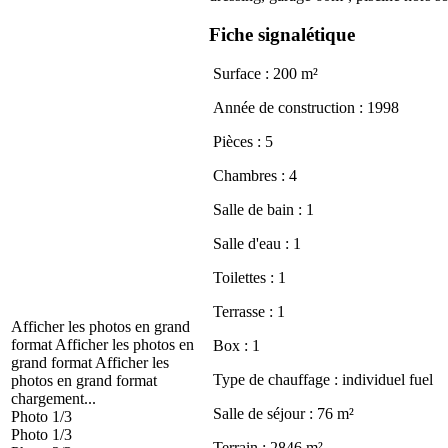
Fiche signalétique
Surface : 200 m²
Année de construction : 1998
Pièces : 5
Chambres : 4
Salle de bain : 1
Salle d'eau : 1
Toilettes : 1
Terrasse : 1
Afficher les photos en grand
format
Afficher les photos en
Box : 1
grand format
Afficher les
Type de chauffage : individuel fuel
photos en grand format
chargement...
Salle de séjour : 76 m²
Photo 1/3
Photo 1/3
Terrain : 2846 m²