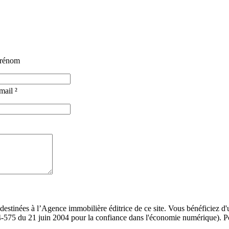
prénom
mail ²
tinées à l’Agence immobilière éditrice de ce site. Vous bénéficiez d'un
575 du 21 juin 2004 pour la confiance dans l'économie numérique). Pou