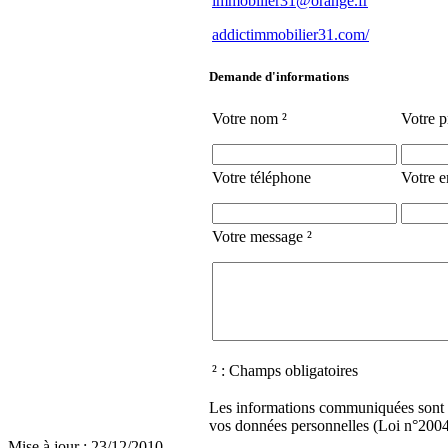
immobilier31@orange.fr
addictimmobilier31.com/
Demande d'informations
Votre nom ²
Votre 
Votre téléphone
Votre e
Votre message ²
² : Champs obligatoires
Les informations communiquées sont des
vos données personnelles (Loi n°2004-
Mise à jour : 23/12/2010