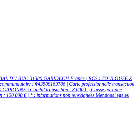
ERCIAL DU BUC 31380 GARIDECH France | RCS : TOULOUSE Z
communautaire : fr43508169786 | Carte professionnelle transaction
TE-GARONNE | Capital transaction : 8 000 € | Caisse garantie
 : 120 000 € | * : informations non renseignées
Mentions légales