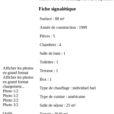
Fiche signalétique
Surface : 88 m²
Année de construction : 1999
Pièces : 5
Chambres : 4
Salle de bain : 1
Toilettes : 1
Afficher les photos
Terrasse : 1
en grand format
Afficher les photos
Box : 1
en grand format
chargement...
Type de chauffage : individuel fuel
Photo 1/2
Photo 1/2
Type de cuisine : américaine
Photo 2/2
Photo 3/2
Salle de séjour : 25 m²
Outils
Terrain : 3640 m²