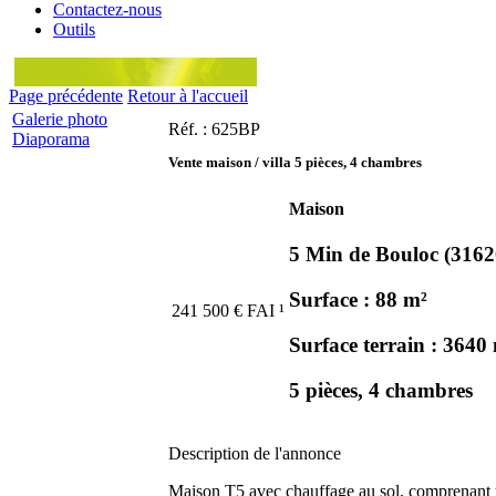
Contactez-nous
Outils
Page précédente
Retour à l'accueil
Galerie photo
Réf. : 625BP
Diaporama
Vente maison / villa 5 pièces, 4 chambres
Maison
5 Min de Bouloc (3162
Surface : 88 m²
241 500
€
FAI
¹
Surface terrain : 3640
5 pièces, 4 chambres
Description de l'annonce
Maison T5 avec chauffage au sol, comprenant une