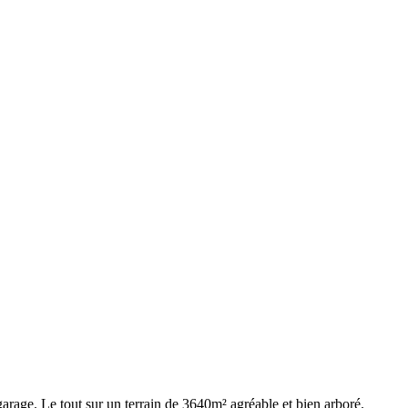
arage. Le tout sur un terrain de 3640m² agréable et bien arboré.