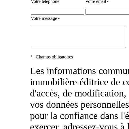
Votre téléphone
Votre email ²
Votre message ²
² : Champs obligatoires
Les informations commun
immobilière éditrice de ce
d'accès, de modification, 
vos données personnelle
pour la confiance dans l
exercer, adressez-vous à 