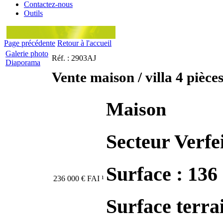
Contactez-nous
Outils
Page précédente
Retour à l'accueil
Galerie photo
Réf. : 2903AJ
Diaporama
Vente maison / villa 4 pièce
Maison
Secteur Verfe
Surface : 136
236 000
€
FAI
¹
Surface terra