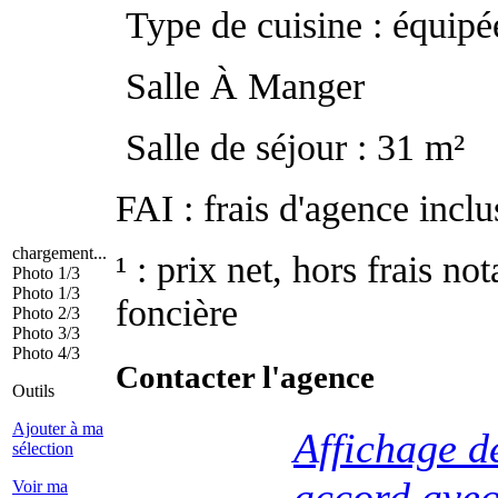
Type de cuisine : équipé
Salle À Manger
Salle de séjour : 31 m²
FAI : frais d'agence inclu
chargement...
¹ : prix net, hors frais no
Photo 1/3
Photo 1/3
foncière
Photo 2/3
Photo 3/3
Photo 4/3
Contacter l'agence
Outils
Ajouter à ma
Affichage d
sélection
accord avec
Voir ma