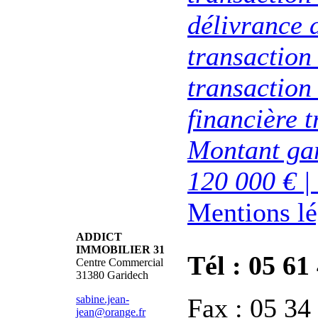
délivrance d
transactio
transaction 
financière 
Montant gar
120 000 € |
Mentions lé
ADDICT
IMMOBILIER 31
Tél : 05 61
Centre Commercial
31380 Garidech
sabine.jean-
Fax : 05 34
jean@orange.fr