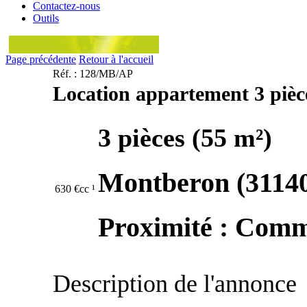
Contactez-nous
Outils
Page précédente
Retour à l'accueil
Réf. : 128/MB/AP
Location appartement 3 pièc
3 pièces
(55 m²)
Montberon (3114
630
€cc
¹
Proximité : Com
Description de l'annonce