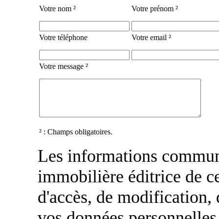
Votre nom ²
Votre prénom ²
Votre téléphone
Votre email ²
Votre message ²
² : Champs obligatoires.
Les informations communi
immobilière éditrice de ce
d'accès, de modification, 
vos données personnelles