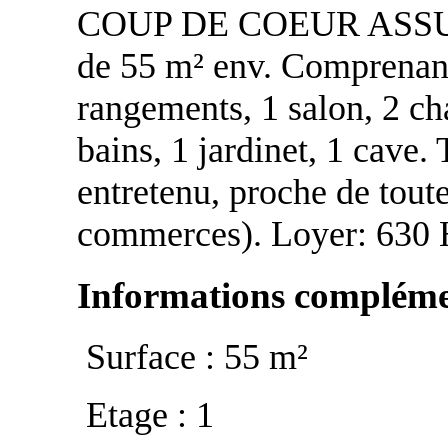
COUP DE COEUR ASSURE 
de 55 m² env. Comprenan
rangements, 1 salon, 2 ch
bains, 1 jardinet, 1 cav
entretenu, proche de tout
commerces). Loyer: 630 H
Informations compléme
Surface : 55 m²
Etage : 1