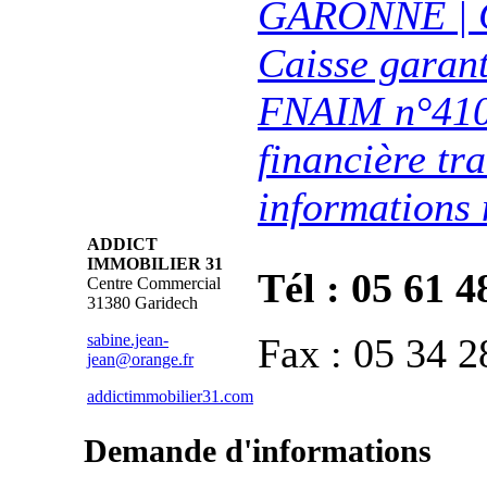
GARONNE | Ca
Caisse garant
FNAIM n°4108
financière tra
informations 
ADDICT
IMMOBILIER 31
Tél : 05 61 4
Centre Commercial
31380 Garidech
sabine.jean-
Fax : 05 34 2
jean@orange.fr
addictimmobilier31.com
Demande d'informations