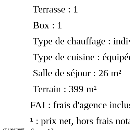
Terrasse : 1
Box : 1
Type de chauffage : indiv
Type de cuisine : équipé
Salle de séjour : 26 m²
Terrain : 399 m²
FAI : frais d'agence inclu
¹ : prix net, hors frais no
chargement...