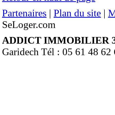
Partenaires
|
Plan du site
|
M
SeLoger.com
ADDICT IMMOBILIER 
Garidech Tél : 05 61 48 62