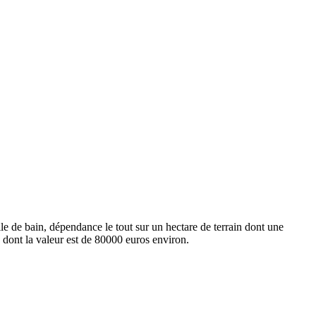
 de bain, dépendance le tout sur un hectare de terrain dont une
² dont la valeur est de 80000 euros environ.