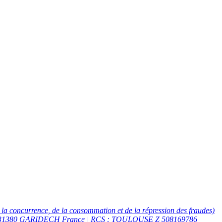
 la concurrence, de la consommation et de la répression des fraudes)
C 31380 GARIDECH France | RCS : TOULOUSE Z 508169786