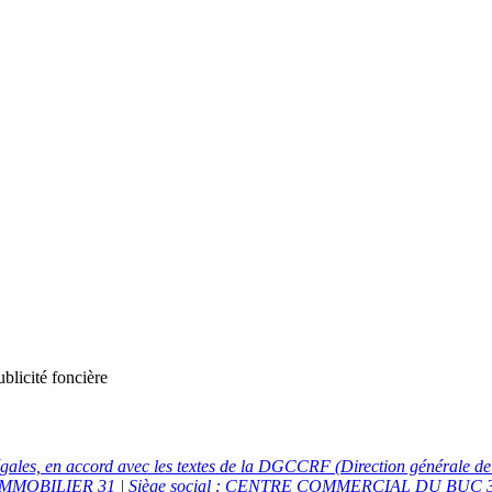
ublicité foncière
égales, en accord avec les textes de la DGCCRF (Direction générale de
CT IMMOBILIER 31 | Siège social : CENTRE COMMERCIAL DU BU