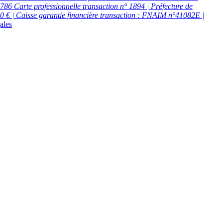
6 Carte professionnelle transaction n° 1894 | Préfecture de
0 € | Caisse garantie financière transaction : FNAIM n°41082E |
ales