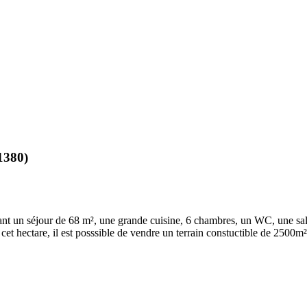
1380)
t un séjour de 68 m², une grande cuisine, 6 chambres, un WC, une salle
 cet hectare, il est posssible de vendre un terrain constuctible de 2500m