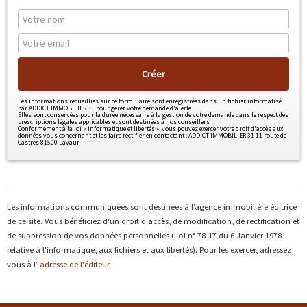
Créer
Les informations recueillies sur ce formulaire sont enregistrées dans un fichier informatisé
par ADDICT IMMOBILIER 31 pour gérer votre demande d'alerte
Elles sont conservées pour la durée nécessaire à la gestion de votre demande dans le respect des
prescriptions légales applicables et sont destinées à nos conseillers
Conformément à la loi « informatique et libertés », vous pouvez exercer votre droit d'accès aux
données vous concernant et les faire rectifier en contactant : ADDICT IMMOBILIER 31 11 route de
Castres 81500 Lavaur
Les informations communiquées sont destinées à l’agence immobilière éditrice
de ce site. Vous bénéficiez d'un droit d'accès, de modification, de rectification et
de suppression de vos données personnelles (Loi n° 78-17 du 6 Janvier 1978
relative à l'informatique, aux fichiers et aux libertés). Pour les exercer, adressez
vous à l’
adresse de l'éditeur
.