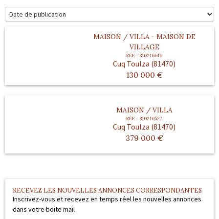
Outils
Contact
MAISON / VILLA
- MAISON DE
VILLAGE
Blog
RÉF. :
810216616
Cuq Toulza (81470)
130 000
€
MAISON / VILLA
RÉF. :
810216527
Cuq Toulza (81470)
379 000
€
RECEVEZ LES NOUVELLES ANNONCES CORRESPONDANTES
Inscrivez-vous et recevez en temps réel les nouvelles annonces
dans votre boite mail