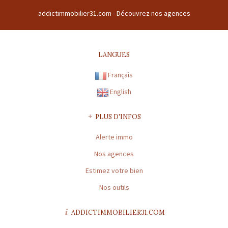
addictimmobilier31.com -
Découvrez nos agences
LANGUES
Français
English
PLUS D'INFOS
Alerte immo
Nos agences
Estimez votre bien
Nos outils
ADDICTIMMOBILIER31.COM