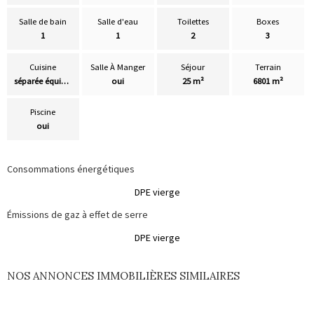
Salle de bain
Salle d'eau
Toilettes
Boxes
1
1
2
3
Cuisine
Salle À Manger
Séjour
Terrain
séparée équipée
oui
25 m²
6801 m²
Piscine
oui
Consommations énergétiques
DPE vierge
Émissions de gaz à effet de serre
DPE vierge
NOS ANNONCES IMMOBILIÈRES SIMILAIRES