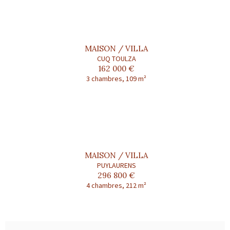
MAISON / VILLA
CUQ TOULZA
162 000 €
3 chambres, 109 m²
MAISON / VILLA
PUYLAURENS
296 800 €
4 chambres, 212 m²