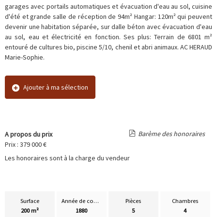
garages avec portails automatiques et évacuation d'eau au sol, cuisine
d'été et grande salle de réception de 94m² Hangar: 120m² qui peuvent
devenir une habitation séparée, sur dalle béton avec évacuation d'eau
au sol, eau et électricité en fonction. Ses plus: Terrain de 6801 m²
entouré de cultures bio, piscine 5/10, chenil et abri animaux. AC HERAUD
Marie-Sophie.
Ajouter à ma sélection
Barème des honoraires
A propos du prix
Prix : 379 000 €
Les honoraires sont à la charge du vendeur
Surface
Année de construction
Pièces
Chambres
200 m²
1880
5
4