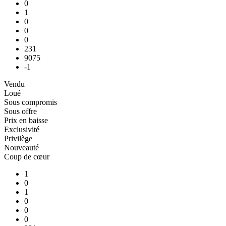
0
1
0
0
0
231
9075
-1
Vendu
Loué
Sous compromis
Sous offre
Prix en baisse
Exclusivité
Privilège
Nouveauté
Coup de cœur
1
0
1
0
0
0