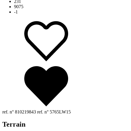
231
9075
-1
ref. n° 810219843
ref. n° 5765LW15
Terrain