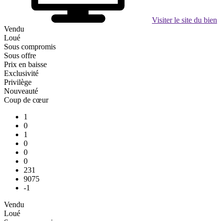
Visiter le site du bien
Vendu
Loué
Sous compromis
Sous offre
Prix en baisse
Exclusivité
Privilège
Nouveauté
Coup de cœur
1
0
1
0
0
0
231
9075
-1
Vendu
Loué