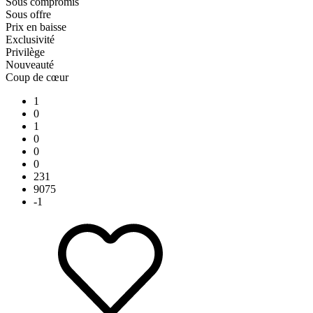
Sous compromis
Sous offre
Prix en baisse
Exclusivité
Privilège
Nouveauté
Coup de cœur
1
0
1
0
0
0
231
9075
-1