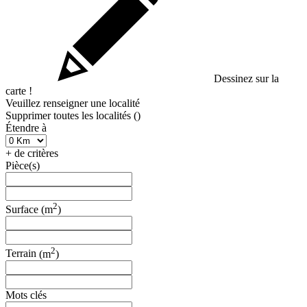
Dessinez sur la
carte !
Veuillez renseigner une localité
Supprimer toutes les localités (
)
Étendre à
+ de critères
Pièce(s)
2
Surface
(m
)
2
Terrain
(m
)
Mots clés