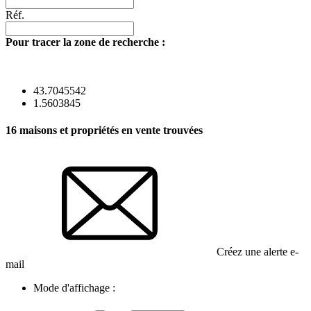
Réf.
Pour tracer la zone de recherche :
43.7045542
1.5603845
16
maisons et propriétés en vente trouvées
Créez une alerte e-
mail
Mode d'affichage :