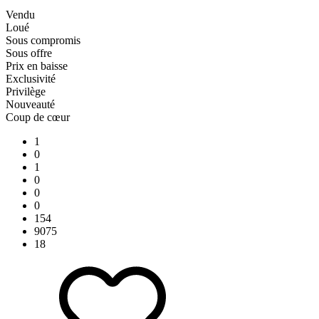
Vendu
Loué
Sous compromis
Sous offre
Prix en baisse
Exclusivité
Privilège
Nouveauté
Coup de cœur
1
0
1
0
0
0
154
9075
18