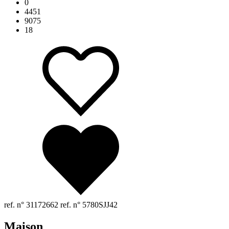
0
4451
9075
18
ref. n° 31172662
ref. n° 5780SJJ42
Maison