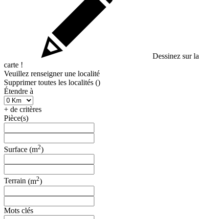
Dessinez sur la
carte !
Veuillez renseigner une localité
Supprimer toutes les localités (
)
Étendre à
+ de critères
Pièce(s)
2
Surface
(m
)
2
Terrain
(m
)
Mots clés