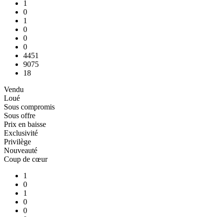
1
0
1
0
0
0
4451
9075
18
Vendu
Loué
Sous compromis
Sous offre
Prix en baisse
Exclusivité
Privilège
Nouveauté
Coup de cœur
1
0
1
0
0