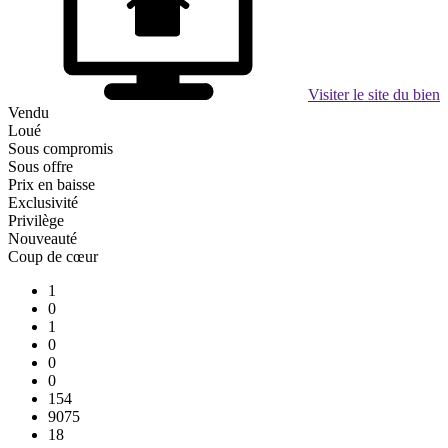
Visiter le site du bien
Vendu
Loué
Sous compromis
Sous offre
Prix en baisse
Exclusivité
Privilège
Nouveauté
Coup de cœur
1
0
1
0
0
0
154
9075
18