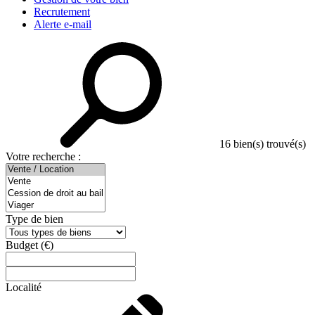
Recrutement
Alerte e-mail
16
bien(s) trouvé(s)
Votre recherche :
Type de bien
Budget
(€)
Localité