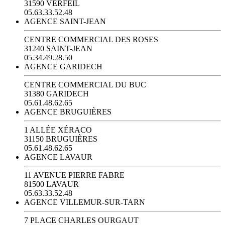
31590 VERFEIL
05.63.33.52.48
AGENCE SAINT-JEAN
CENTRE COMMERCIAL DES ROSES
31240 SAINT-JEAN
05.34.49.28.50
AGENCE GARIDECH
CENTRE COMMERCIAL DU BUC
31380 GARIDECH
05.61.48.62.65
AGENCE BRUGUIÈRES
1 ALLÉE XÉRACO
31150 BRUGUIÈRES
05.61.48.62.65
AGENCE LAVAUR
11 AVENUE PIERRE FABRE
81500 LAVAUR
05.63.33.52.48
AGENCE VILLEMUR-SUR-TARN
7 PLACE CHARLES OURGAUT