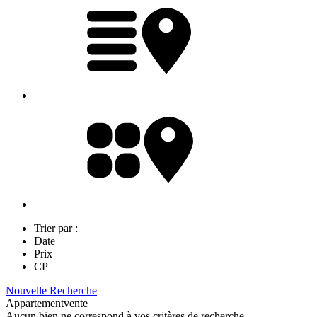
Trier par :
Date
Prix
CP
Nouvelle Recherche
Appartement
vente
Aucun bien ne correspond à vos critères de recherche.