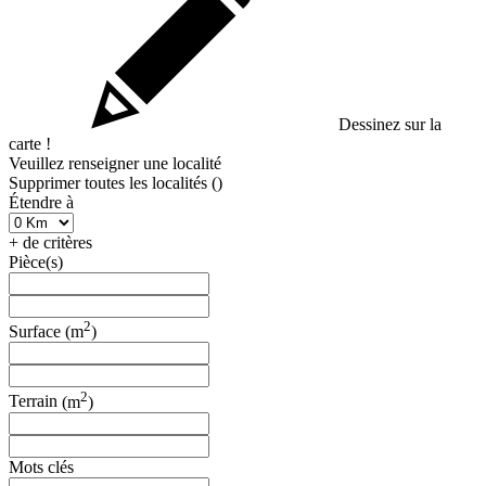
Dessinez sur la
carte !
Veuillez renseigner une localité
Supprimer toutes les localités (
)
Étendre à
+ de critères
Pièce(s)
2
Surface
(m
)
2
Terrain
(m
)
Mots clés