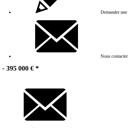
Demander une v
Nous contacter
- 395 000 €
*