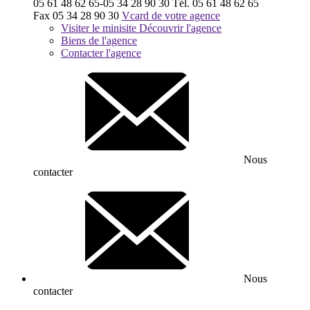
05 61 48 62 65-05 34 28 90 30
Tél.
05 61 48 62 65
Fax
05 34 28 90 30
Vcard de votre agence
Visiter le minisite
Découvrir l'agence
Biens de l'agence
Contacter l'agence
Nous
contacter
Nous
contacter