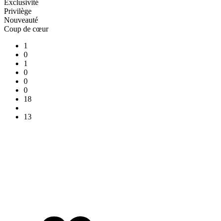
Exclusivité
Privilège
Nouveauté
Coup de cœur
1
0
1
0
0
0
18
13