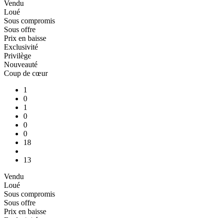
Vendu
Loué
Sous compromis
Sous offre
Prix en baisse
Exclusivité
Privilège
Nouveauté
Coup de cœur
1
0
1
0
0
0
18
13
Vendu
Loué
Sous compromis
Sous offre
Prix en baisse