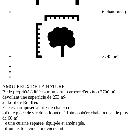
6 chambre(s)
3745 m²
AMOUREUX DE LA NATURE
Belle propriété édifiée sur un terrain arboré d'environ 3700 m²
dévoilant une superficie de 253 m²,
au bord de Rouffiac
Elle est composée au rez de chaussée :
- d'une pièce de vie déplafonnée, à l'atmosphère chaleureuse, de plus
de 60 m²,
- d'une cuisine séparée, équipée et aménagée,
- d’un T3 totalement indépendant.