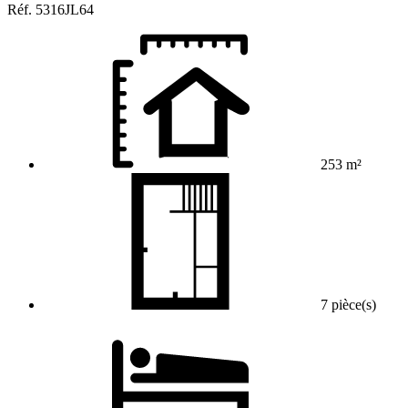
Réf.
5316JL64
253 m²
7 pièce(s)