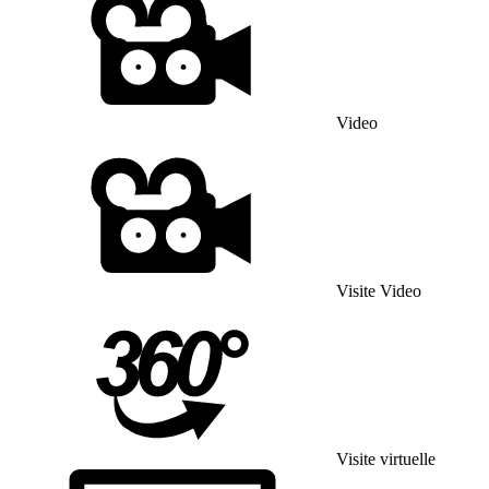
Video
Visite Video
Visite virtuelle