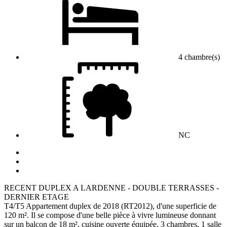
4 chambre(s)
NC
RECENT DUPLEX A LARDENNE - DOUBLE TERRASSES -
DERNIER ETAGE
T4/T5 Appartement duplex de 2018 (RT2012), d'une superficie de
120 m². Il se compose d'une belle pièce à vivre lumineuse donnant
sur un balcon de 18 m², cuisine ouverte équipée, 3 chambres, 1 salle