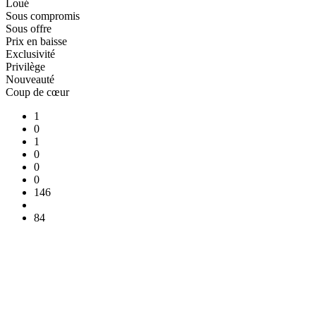
Loué
Sous compromis
Sous offre
Prix en baisse
Exclusivité
Privilège
Nouveauté
Coup de cœur
1
0
1
0
0
0
146
84