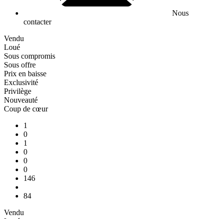
Nous
contacter
Vendu
Loué
Sous compromis
Sous offre
Prix en baisse
Exclusivité
Privilège
Nouveauté
Coup de cœur
1
0
1
0
0
0
146
84
Vendu