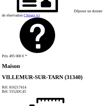
Déposer un dossier
de réservation
Cliquez ici
Prix
495 000 €
*
Maison
VILLEMUR-SUR-TARN (31340)
Réf.
810217414
Réf.
5552DC45