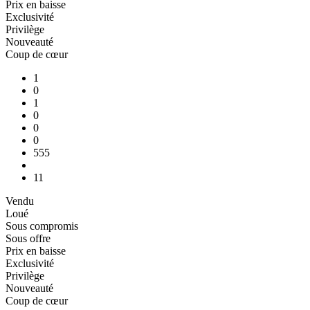
Prix en baisse
Exclusivité
Privilège
Nouveauté
Coup de cœur
1
0
1
0
0
0
555
11
Vendu
Loué
Sous compromis
Sous offre
Prix en baisse
Exclusivité
Privilège
Nouveauté
Coup de cœur