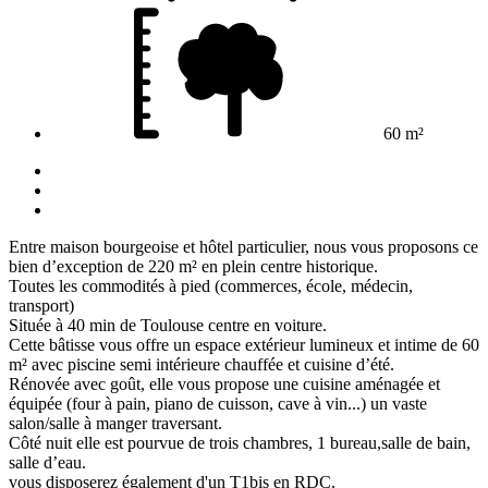
60 m²
Entre maison bourgeoise et hôtel particulier, nous vous proposons ce
bien d’exception de 220 m² en plein centre historique.
Toutes les commodités à pied (commerces, école, médecin,
transport)
Située à 40 min de Toulouse centre en voiture.
Cette bâtisse vous offre un espace extérieur lumineux et intime de 60
m² avec piscine semi intérieure chauffée et cuisine d’été.
Rénovée avec goût, elle vous propose une cuisine aménagée et
équipée (four à pain, piano de cuisson, cave à vin...) un vaste
salon/salle à manger traversant.
Côté nuit elle est pourvue de trois chambres, 1 bureau,salle de bain,
salle d’eau.
vous disposerez également d'un T1bis en RDC.