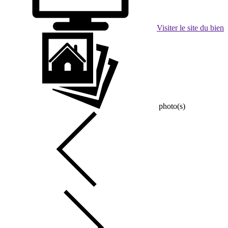
Visiter le site du bien
photo(s)