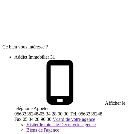
Ce bien vous intéresse ?
Addict Immobilier 31
Afficher le
téléphone
Appeler
0563335248-05 34 28 90 30
Tél.
0563335248
Fax
05 34 28 90 30
Vcard de votre agence
Visiter le minisite
Découvrir l'agence
Biens de l'agence