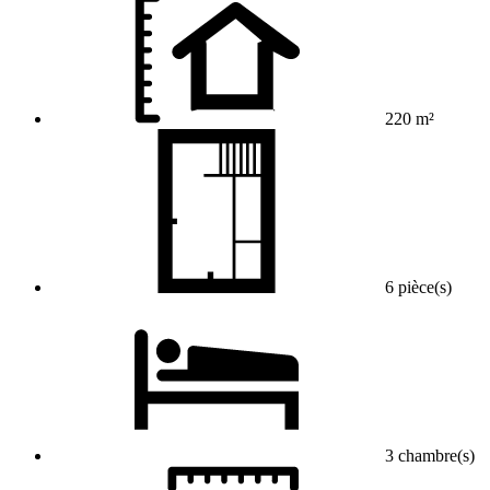
220 m²
6 pièce(s)
3 chambre(s)