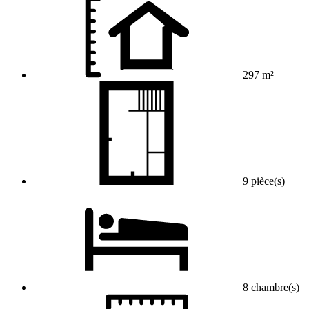
297 m²
9 pièce(s)
8 chambre(s)