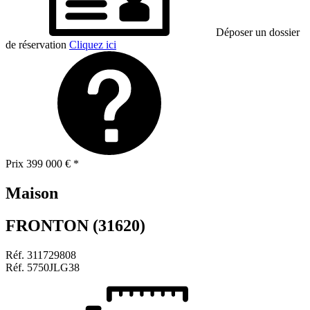
Déposer un dossier
de réservation
Cliquez ici
Prix
399 000 €
*
Maison
FRONTON (31620)
Réf.
311729808
Réf.
5750JLG38