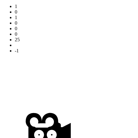
1
0
1
0
0
0
25
-1