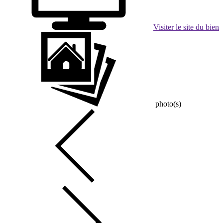
Visiter le site du bien
photo(s)