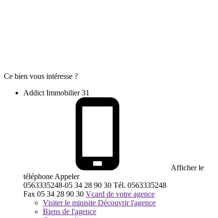
Ce bien vous intéresse ?
Addict Immobilier 31
Afficher le
téléphone
Appeler
0563335248-05 34 28 90 30
Tél.
0563335248
Fax
05 34 28 90 30
Vcard de votre agence
Visiter le minisite
Découvrir l'agence
Biens de l'agence