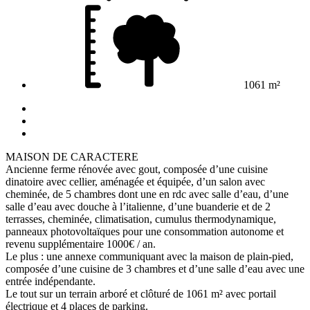
1061 m²
MAISON DE CARACTERE
Ancienne ferme rénovée avec gout, composée d’une cuisine
dinatoire avec cellier, aménagée et équipée, d’un salon avec
cheminée, de 5 chambres dont une en rdc avec salle d’eau, d’une
salle d’eau avec douche à l’italienne, d’une buanderie et de 2
terrasses, cheminée, climatisation, cumulus thermodynamique,
panneaux photovoltaïques pour une consommation autonome et
revenu supplémentaire 1000€ / an.
Le plus : une annexe communiquant avec la maison de plain-pied,
composée d’une cuisine de 3 chambres et d’une salle d’eau avec une
entrée indépendante.
Le tout sur un terrain arboré et clôturé de 1061 m² avec portail
électrique et 4 places de parking.