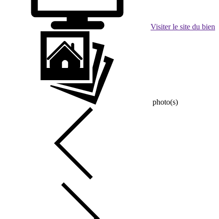
Visiter le site du bien
photo(s)