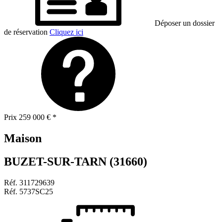
Déposer un dossier
de réservation
Cliquez ici
Prix
259 000 €
*
Maison
BUZET-SUR-TARN (31660)
Réf.
311729639
Réf.
5737SC25