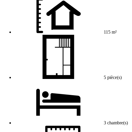
115 m²
5 pièce(s)
3 chambre(s)