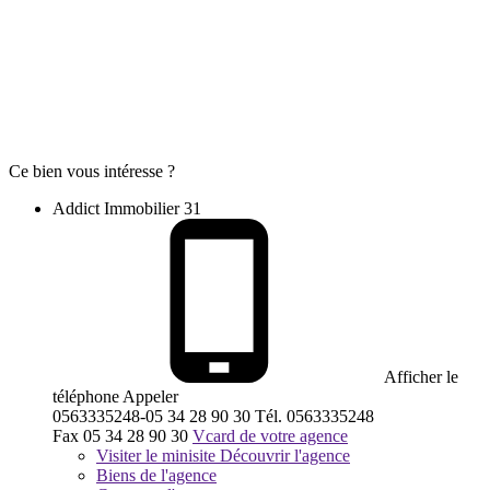
Ce bien vous intéresse ?
Addict Immobilier 31
Afficher le
téléphone
Appeler
0563335248-05 34 28 90 30
Tél.
0563335248
Fax
05 34 28 90 30
Vcard de votre agence
Visiter le minisite
Découvrir l'agence
Biens de l'agence