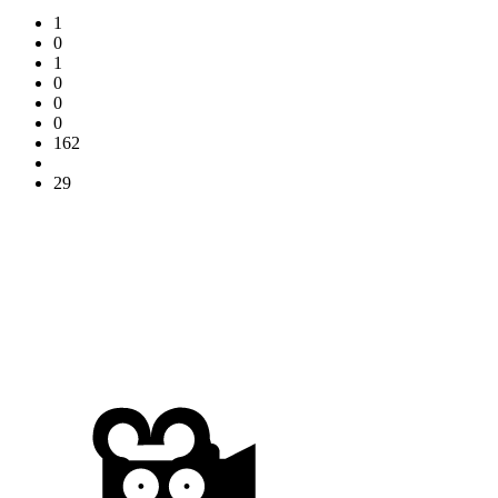
1
0
1
0
0
0
162
29