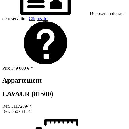
Déposer un dossier
de réservation
Cliquez ici
Prix
149 000 €
*
Appartement
LAVAUR (81500)
Réf.
311728944
Réf.
5507ST14