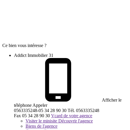
Ce bien vous intéresse ?
Addict Immobilier 31
Afficher le
téléphone
Appeler
0563335248-05 34 28 90 30
Tél.
0563335248
Fax
05 34 28 90 30
Vcard de votre agence
Visiter le minisite
Découvrir l'agence
Biens de l'agence