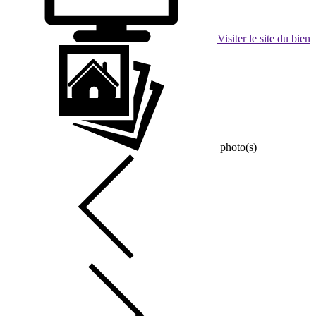
Visiter le site du bien
photo(s)