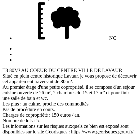
NC
T3 80M² AU COEUR DU CENTRE VILLE DE LAVAUR
Situé en plein centre historique Lavaur, je vous propose de découvrir
cet appartement traversant de 80 m².
Au premier étage d'une petite copropriété, il se compose d'un séjour
cuisine ouverte de 26 m², 2 chambres de 15 et 17 m² et pour finir
une salle de bain et wc.
Les plus : au calme, proche des commodités.
Pas de procédure en cours.
Charges de copropriété : 150 euros / an.
Nombre de lots : 5.
Les informations sur les risques auxquels ce bien est exposé sont
disponibles sur le site Géorisques : https://www.georisques.gouv.fr/