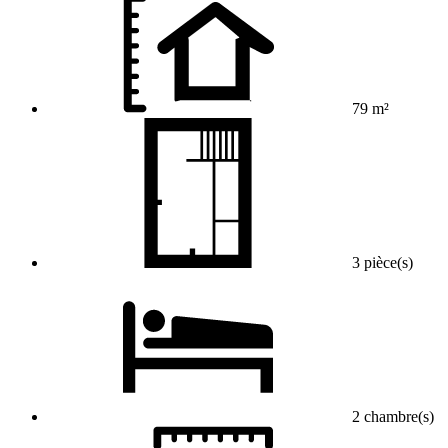
79 m²
3 pièce(s)
2 chambre(s)