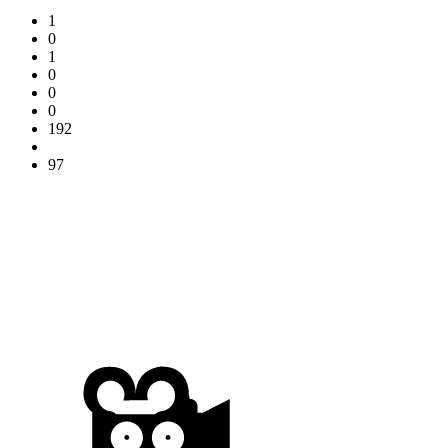
1
0
1
0
0
0
192
97