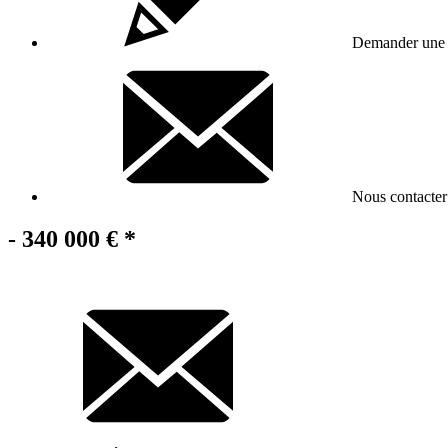
Demander une v
Nous contacter
- 340 000 €
*