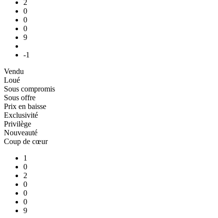
2
0
0
0
9
-1
Vendu
Loué
Sous compromis
Sous offre
Prix en baisse
Exclusivité
Privilège
Nouveauté
Coup de cœur
1
0
2
0
0
0
9