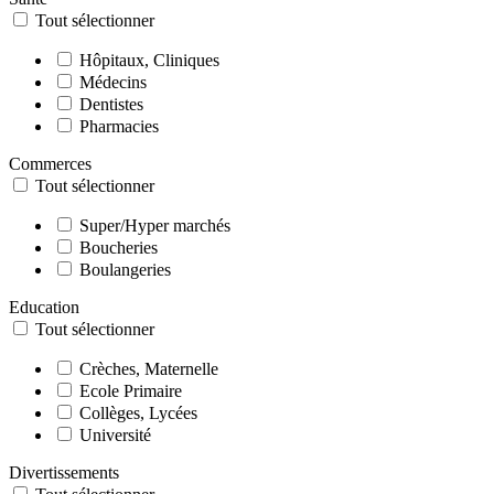
Tout sélectionner
Hôpitaux, Cliniques
Médecins
Dentistes
Pharmacies
Commerces
Tout sélectionner
Super/Hyper marchés
Boucheries
Boulangeries
Education
Tout sélectionner
Crèches, Maternelle
Ecole Primaire
Collèges, Lycées
Université
Divertissements