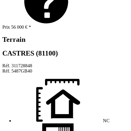
Prix
56 000 €
*
Terrain
CASTRES (81100)
Réf.
311728848
Réf.
5487GB40
NC