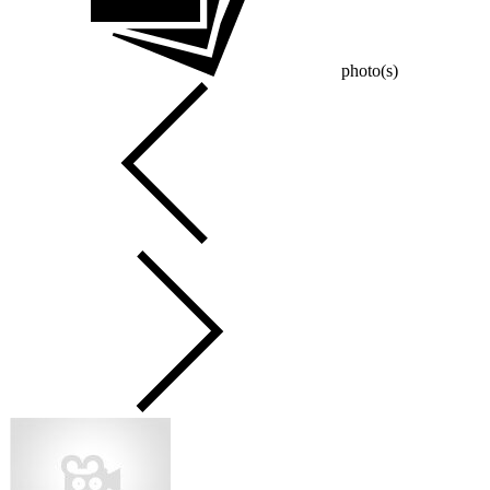
photo(s)