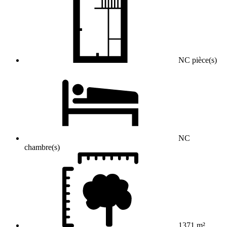
NC pièce(s)
NC
chambre(s)
1371 m²