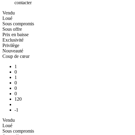
contacter
Vendu
Loué
Sous compromis
Sous offre
Prix en baisse
Exclusivité
Privilège
Nouveauté
Coup de cœur
1
0
1
0
0
0
120
-1
Vendu
Loué
Sous compromis