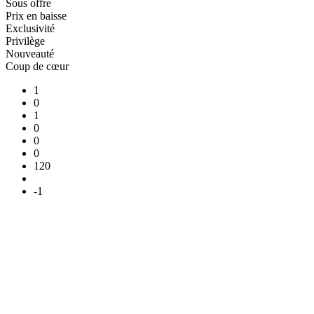
Sous offre
Prix en baisse
Exclusivité
Privilège
Nouveauté
Coup de cœur
1
0
1
0
0
0
120
-1