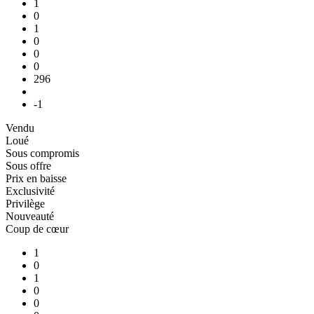
1
0
1
0
0
0
296
-1
Vendu
Loué
Sous compromis
Sous offre
Prix en baisse
Exclusivité
Privilège
Nouveauté
Coup de cœur
1
0
1
0
0