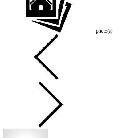
photo(s)