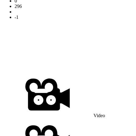
0
296
-1
Video