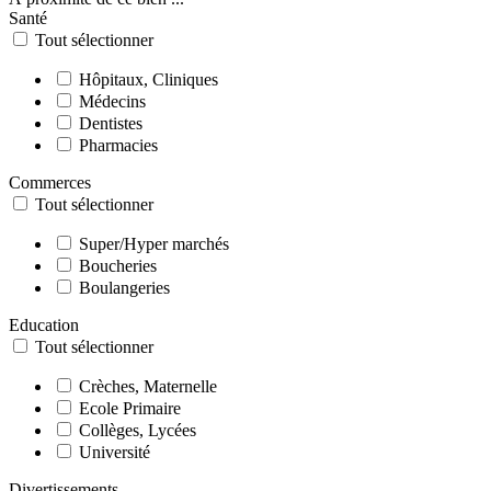
Santé
Tout sélectionner
Hôpitaux, Cliniques
Médecins
Dentistes
Pharmacies
Commerces
Tout sélectionner
Super/Hyper marchés
Boucheries
Boulangeries
Education
Tout sélectionner
Crèches, Maternelle
Ecole Primaire
Collèges, Lycées
Université
Divertissements