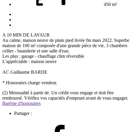
450 m²
A 10 MIN DE LAVAUR
Au calme, maison neuve de plain pied livrée fin mars 2022. Superbe
maison de 100 m² composée d'une grande pièce de vie, 3 chambres
cellier - buanderie et une salle d'eau.
Les plus : garage - chauffage clim réversible
L'appréciable : maison neuve
AC Guillaume BARDE
* Honoraires charge vendeur.
(2) Mensualité à partir de. Un crédit vous engage et doit être
remboursé. Vérifiez vos capacités d'emprunt avant de vous engager.
Barème d'honoraires
Partager :