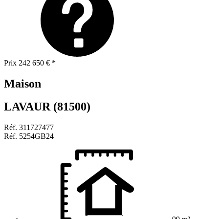
Prix
242 650 €
*
Maison
LAVAUR (81500)
Réf.
311727477
Réf.
5254GB24