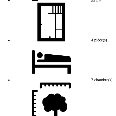
99 m²
4 pièce(s)
3 chambre(s)