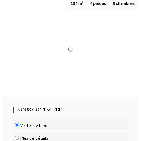
Outils
154 m²
4 pièces
3 chambres
Contact
Blog
NOUS CONTACTER
Visiter ce bien
Plus de détails