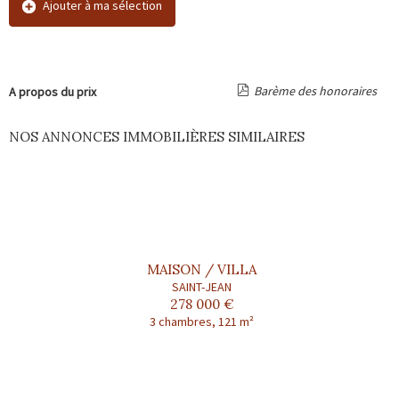
Ajouter à ma sélection
Barème des honoraires
A propos du prix
NOS ANNONCES IMMOBILIÈRES SIMILAIRES
MAISON / VILLA
SAINT-JEAN
278 000 €
3 chambres, 121 m²