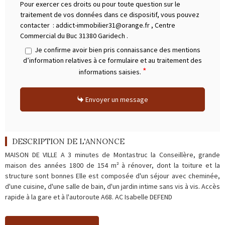
Pour exercer ces droits ou pour toute question sur le
traitement de vos données dans ce dispositif, vous pouvez
contacter :
addict-immobilier31@orange.fr
,
Centre
Commercial du Buc 31380 Garidech
.
Je confirme avoir bien pris connaissance des mentions
d’information relatives à ce formulaire et au traitement des
*
informations saisies.
Envoyer un message
DESCRIPTION DE L'ANNONCE
MAISON DE VILLE A 3 minutes de Montastruc la Conseillère, grande
maison des années 1800 de 154 m² à rénover, dont la toiture et la
structure sont bonnes Elle est composée d'un séjour avec cheminée,
d'une cuisine, d'une salle de bain, d'un jardin intime sans vis à vis. Accès
rapide à la gare et à l'autoroute A68. AC Isabelle DEFEND