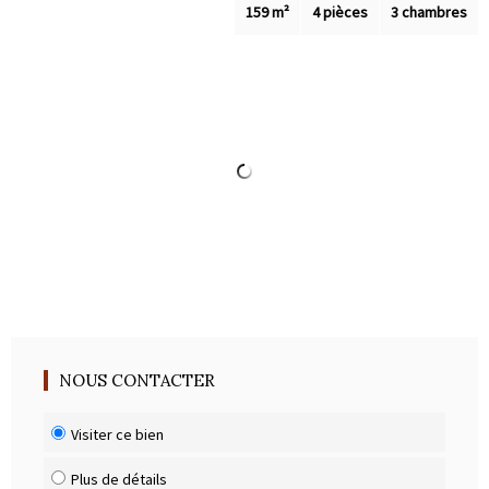
Outils
159 m²
4 pièces
3 chambres
Contact
Blog
NOUS CONTACTER
Visiter ce bien
Plus de détails