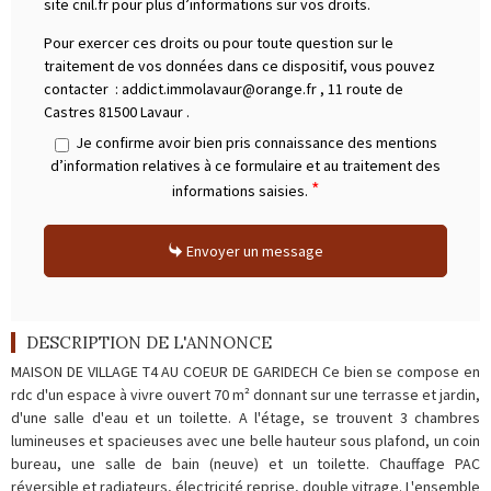
site cnil.fr pour plus d’informations sur vos droits.
Pour exercer ces droits ou pour toute question sur le
traitement de vos données dans ce dispositif, vous pouvez
contacter :
addict.immolavaur@orange.fr
,
11 route de
Castres 81500 Lavaur
.
Je confirme avoir bien pris connaissance des mentions
d’information relatives à ce formulaire et au traitement des
*
informations saisies.
Envoyer un message
DESCRIPTION DE L'ANNONCE
MAISON DE VILLAGE T4 AU COEUR DE GARIDECH Ce bien se compose en
rdc d'un espace à vivre ouvert 70 m² donnant sur une terrasse et jardin,
d'une salle d'eau et un toilette. A l'étage, se trouvent 3 chambres
lumineuses et spacieuses avec une belle hauteur sous plafond, un coin
bureau, une salle de bain (neuve) et un toilette. Chauffage PAC
réversible et radiateurs, électricité reprise, double vitrage. L'ensemble