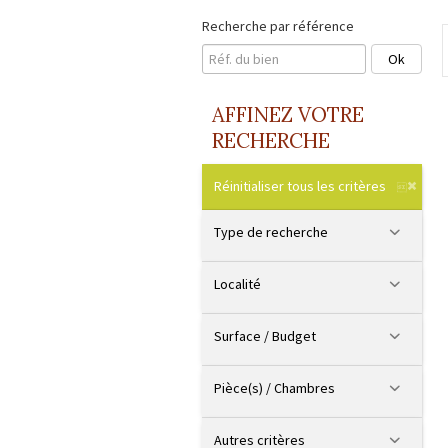
Recherche par référence
AFFINEZ VOTRE
RECHERCHE
Réinitialiser tous les critères
Type de recherche
Localité
Surface / Budget
Pièce(s) / Chambres
Autres critères