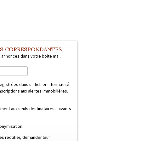
ES CORRESPONDANTES
s annonces dans votre boite mail
registrées dans un fichier informatisé
scriptions aux alertes immobilières.
ent aux seuls destinataires suivants
onymisation.
s rectifier, demander leur