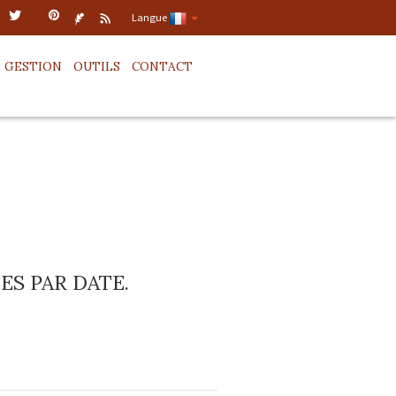
Langue
GESTION
OUTILS
CONTACT
S PAR DATE.