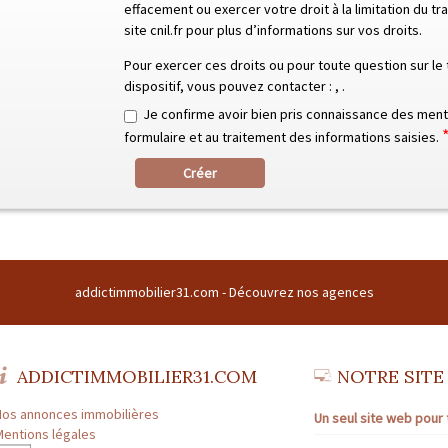
effacement ou exercer votre droit à la limitation du t
site cnil.fr pour plus d’informations sur vos droits.
Pour exercer ces droits ou pour toute question sur l
dispositif, vous pouvez contacter :
,
.
Je confirme avoir bien pris connaissance des menti
formulaire et au traitement des informations saisies.
Créer
addictimmobilier31.com -
Découvrez nos agences
ADDICTIMMOBILIER31.COM
NOTRE SITE
Nos annonces immobilières
Un seul site web pour 
Mentions légales