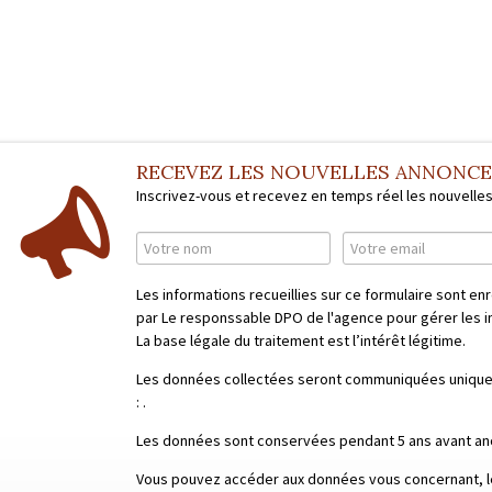
RECEVEZ LES NOUVELLES ANNONC
Inscrivez-vous et recevez en temps réel les nouvelle
Les informations recueillies sur ce formulaire sont en
par Le responssable DPO de l'agence pour gérer les in
La base légale du traitement est l’intérêt légitime.
Les données collectées seront communiquées uniquem
:
.
Les données sont conservées pendant 5 ans avant an
Vous pouvez accéder aux données vous concernant, le