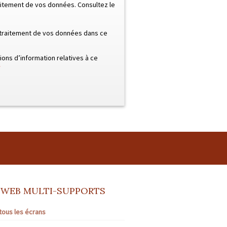
raitement de vos données. Consultez le
e traitement de vos données dans ce
ons d’information relatives à ce
*
 WEB MULTI-SUPPORTS
tous les écrans