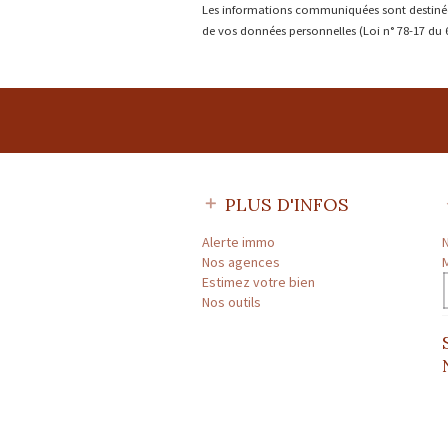
Les informations communiquées sont destinées à
de vos données personnelles (Loi n° 78-17 du 6 J
PLUS D'INFOS
Alerte immo
Nos agences
Estimez votre bien
Nos outils