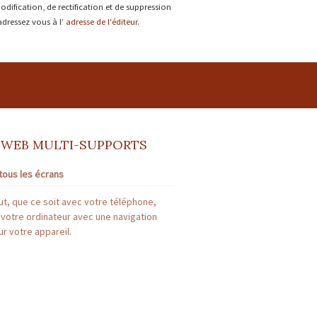
dification, de rectification et de suppression
 adressez vous à l’
adresse de l'éditeur
.
 WEB MULTI-SUPPORTS
tous les écrans
t, que ce soit avec votre téléphone,
 votre ordinateur avec une navigation
r votre appareil.