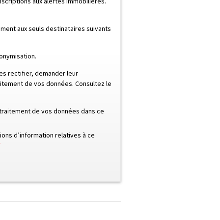
scriptions aux alertes immobilières.
ent aux seuls destinataires suivants
onymisation.
s rectifier, demander leur
raitement de vos données. Consultez le
e traitement de vos données dans ce
ons d’information relatives à ce
*