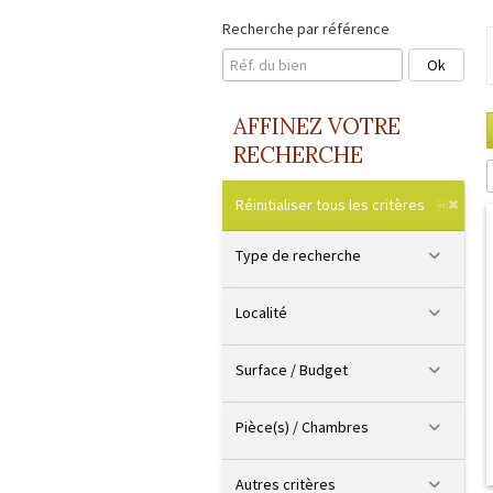
Recherche par référence
AFFINEZ VOTRE
RECHERCHE
Réinitialiser tous les critères
Type de recherche
Localité
Surface / Budget
Pièce(s) / Chambres
Autres critères