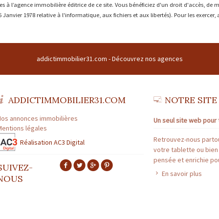
 l’agence immobilière éditrice de ce site. Vous bénéficiez d'un droit d'accès, de mo
anvier 1978 relative à l'informatique, aux fichiers et aux libertés). Pour les exercer,
addictimmobilier31.com -
Découvrez nos agences
ADDICTIMMOBILIER31.COM
NOTRE SITE
Nos annonces immobilières
Un seul site web pour 
Mentions légales
Retrouvez-nous partou
Réalisation AC3 Digital
votre tablette ou bien
pensée et enrichie pou
SUIVEZ-
En savoir plus
NOUS