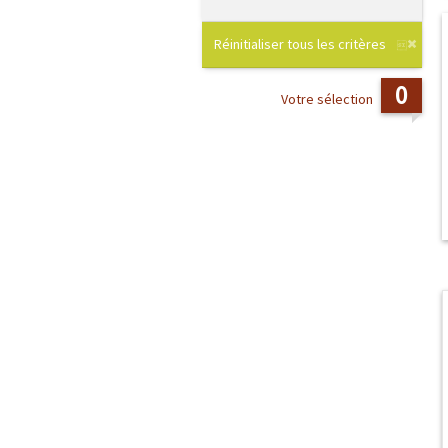
Réinitialiser tous les critères
0
Votre sélection