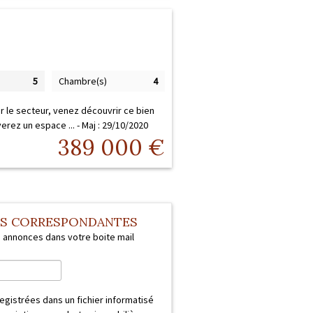
5
Chambre(s)
4
 le secteur, venez découvrir ce bien
erez un espace ... -
Maj : 29/10/2020
389 000
€
ES CORRESPONDANTES
s annonces dans votre boite mail
registrées dans un fichier informatisé