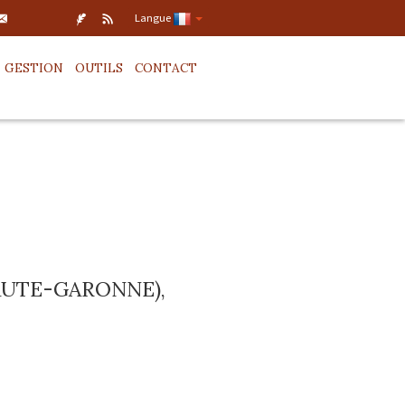
Langue
GESTION
OUTILS
CONTACT
AUTE-GARONNE),