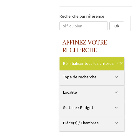
Recherche par référence
AFFINEZ VOTRE
RECHERCHE
Réinitialiser tous les critères
Type de recherche
Localité
Surface / Budget
Pièce(s) / Chambres