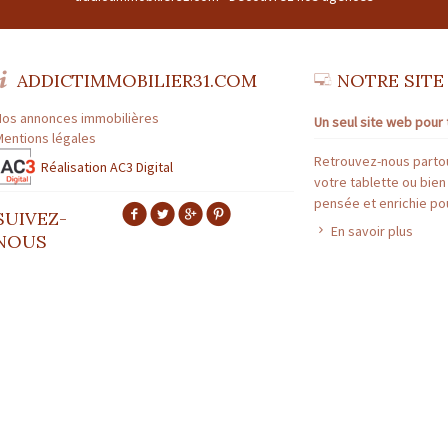
ADDICTIMMOBILIER31.COM
NOTRE SITE
Nos annonces immobilières
Un seul site web pour 
Mentions légales
Retrouvez-nous partou
Réalisation AC3 Digital
votre tablette ou bien
pensée et enrichie pou
SUIVEZ-
En savoir plus
NOUS