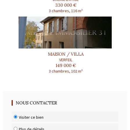
330 000 €
3 chambres, 116 m²
MAISON / VILLA
VERFEIL
149 000 €
3 chambres, 102 m²
NOUS CONTACTER
Visiter ce bien
Plus de détails