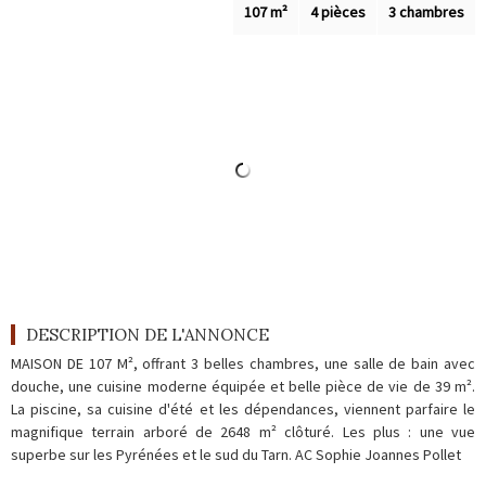
Outils
107 m²
4 pièces
3 chambres
Contact
Blog
DESCRIPTION DE L'ANNONCE
MAISON DE 107 M², offrant 3 belles chambres, une salle de bain avec
douche, une cuisine moderne équipée et belle pièce de vie de 39 m².
La piscine, sa cuisine d'été et les dépendances, viennent parfaire le
magnifique terrain arboré de 2648 m² clôturé. Les plus : une vue
superbe sur les Pyrénées et le sud du Tarn. AC Sophie Joannes Pollet