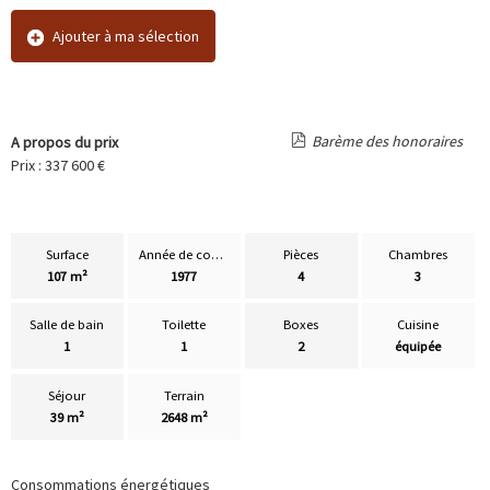
Ajouter à ma sélection
Barème des honoraires
A propos du prix
Prix : 337 600 €
Surface
Année de construction
Pièces
Chambres
107 m²
1977
4
3
Salle de bain
Toilette
Boxes
Cuisine
1
1
2
équipée
Séjour
Terrain
39 m²
2648 m²
Consommations énergétiques