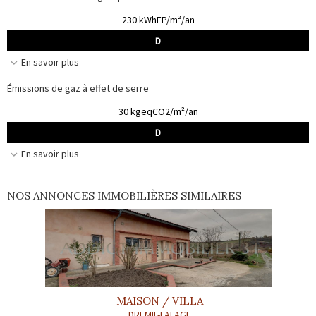
230 kWhEP/m²/an
D
En savoir plus
Émissions de gaz à effet de serre
30 kgeqCO2/m²/an
D
En savoir plus
NOS ANNONCES IMMOBILIÈRES SIMILAIRES
MAISON / VILLA
DREMIL-LAFAGE