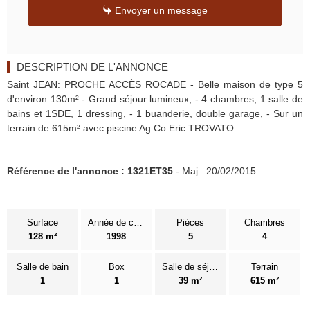
Envoyer un message
DESCRIPTION DE L'ANNONCE
Saint JEAN: PROCHE ACCÈS ROCADE - Belle maison de type 5
d'environ 130m² - Grand séjour lumineux, - 4 chambres, 1 salle de
bains et 1SDE, 1 dressing, - 1 buanderie, double garage, - Sur un
terrain de 615m² avec piscine Ag Co Eric TROVATO.
Référence de l'annonce : 1321ET35
- Maj : 20/02/2015
Surface
Année de construction
Pièces
Chambres
128 m²
1998
5
4
Salle de bain
Box
Salle de séjour
Terrain
1
1
39 m²
615 m²