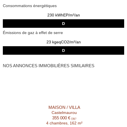
Consommations énergétiques
230 kWhEP/m²/an
D
Émissions de gaz à effet de serre
23 kgeqCO2/m²/an
D
NOS ANNONCES IMMOBILIÈRES SIMILAIRES
MAISON / VILLA
Castelmaurou
355 000 €
1
FAI
4 chambres, 162 m²