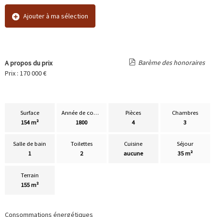
Ajouter à ma sélection
Barème des honoraires
A propos du prix
Prix : 170 000 €
Surface
Année de construction
Pièces
Chambres
154 m²
1800
4
3
Salle de bain
Toilettes
Cuisine
Séjour
1
2
aucune
35 m²
Terrain
155 m²
Consommations énergétiques