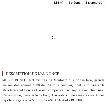
Outils
154 m²
4 pièces
3 chambres
Contact
Blog
DESCRIPTION DE L'ANNONCE
MAISON DE VILLE A 3 minutes de Montastruc la Conseillère, grande
maison des années 1800 de 154 m² à rénover, dont la toiture et la
structure sont bonnes Elle est composée d'un séjour avec cheminée,
d'une cuisine, d'une salle de bain, d'un jardin intime sans vis à vis. Accès
rapide à la gare et à l'autoroute A68. AC Isabelle DEFEND