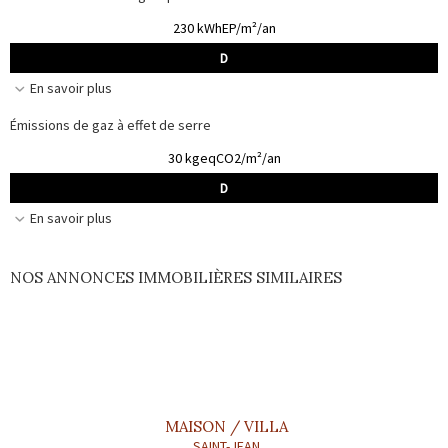
230 kWhEP/m²/an
D
En savoir plus
Émissions de gaz à effet de serre
30 kgeqCO2/m²/an
D
En savoir plus
NOS ANNONCES IMMOBILIÈRES SIMILAIRES
MAISON / VILLA
SAINT-JEAN