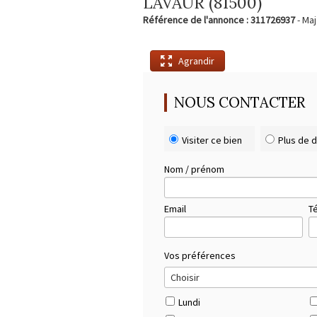
LAVAUR (81500)
Référence de l'annonce : 311726937
- Maj
Agrandir
NOUS CONTACTER
Visiter ce bien
Plus de d
Nom / prénom
Email
T
Vos préférences
Lundi