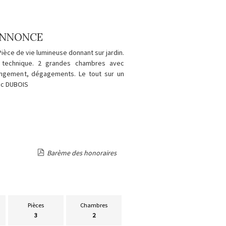
'ANNONCE
èce de vie lumineuse donnant sur jardin.
l technique. 2 grandes chambres avec
rangement, dégagements. Le tout sur un
ric DUBOIS
Barème des honoraires
Pièces
Chambres
3
2