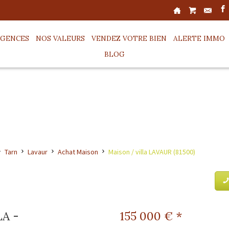
AGENCES
NOS VALEURS
VENDEZ VOTRE BIEN
ALERTE IMMO
BLOG
Tarn
Lavaur
Achat Maison
Maison / villa LAVAUR (81500)
A -
155 000
€ *