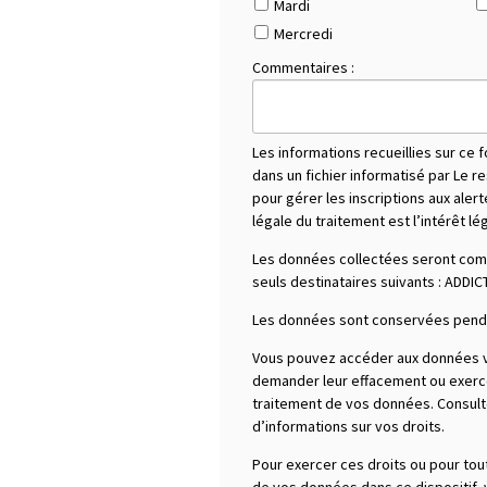
Mardi
Mercredi
Commentaires :
Les informations recueillies sur ce 
dans un fichier informatisé par Le 
pour gérer les inscriptions aux aler
légale du traitement est l’intérêt lé
Les données collectées seront co
seuls destinataires suivants :
ADDICT
Les données sont conservées penda
Vous pouvez accéder aux données vo
demander leur effacement ou exercer 
traitement de vos données. Consultez
d’informations sur vos droits.
Pour exercer ces droits ou pour tou