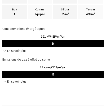
Box
Cuisine
Séjour
Terrain
1
équipée
55 m²
408 m²
Consommations énergétiques
161 kWhEP/m²/an
D
En savoir plus
Émissions de gaz à effet de serre
37 kgeqCO2/m²/an
E
En savoir plus