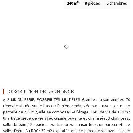
Outils
240 m²
8 pièces
6 chambres
Contact
Blog
DESCRIPTION DE L'ANNONCE
A 2 MN DU PÉRIF, POSSIBILITÉS MULTIPLES Grande maison années 70
rénovée située sur le bas de l’Union. Aménagée sur 3 niveaux sur une
parcelle de 408 m2, elle se compose : -A l’étage : Lieu de vie de 170 m2
Une belle pièce de vie avec cuisine ouverte et cheminée, 3 chambres,
salle de bain / 2 spacieuses chambres mansardées, un bureau et une
salle d’eau. -Au RDC : 70 m2 exploités en une pièce de vie avec cuisine