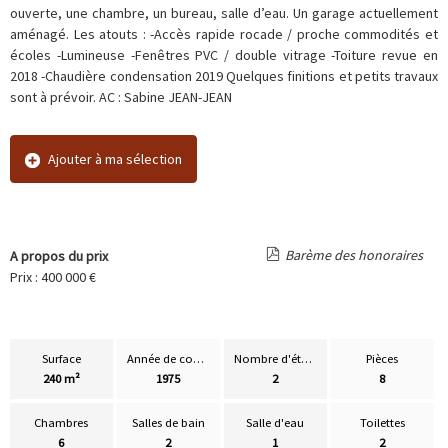
ouverte, une chambre, un bureau, salle d’eau. Un garage actuellement
aménagé. Les atouts : -Accès rapide rocade / proche commodités et
écoles -Lumineuse -Fenêtres PVC / double vitrage -Toiture revue en
2018 -Chaudière condensation 2019 Quelques finitions et petits travaux
sont à prévoir. AC : Sabine JEAN-JEAN
Ajouter à ma sélection
Barème des honoraires
A propos du prix
Prix : 400 000 €
Surface
Année de construction
Nombre d'étages
Pièces
240 m²
1975
2
8
Chambres
Salles de bain
Salle d'eau
Toilettes
6
2
1
2