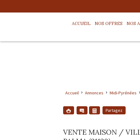
ACCUEIL
NOS OFFRES
NOS 
Accueil
Annonces
Midi-Pyrénées
Partagez
VENTE MAISON / VILL