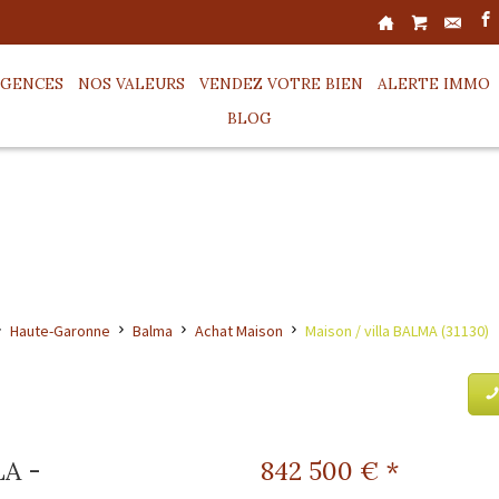
AGENCES
NOS VALEURS
VENDEZ VOTRE BIEN
ALERTE IMMO
BLOG
Haute-Garonne
Balma
Achat Maison
Maison / villa BALMA (31130)
A -
842 500
€ *