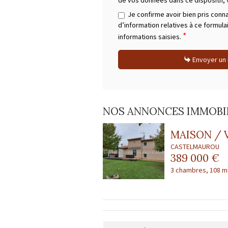
de vos données dans ce dispositif,
Je confirme avoir bien pris conn
d’information relatives à ce formula
*
informations saisies.
Envoyer un
NOS ANNONCES IMMOBIL
MAISON / 
CASTELMAUROU
389 000 €
3 chambres, 108 m