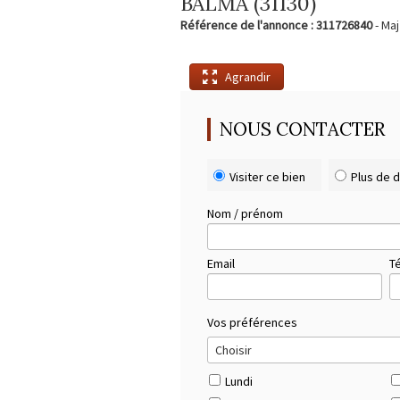
BALMA (31130)
Référence de l'annonce : 311726840
- Maj
Agrandir
NOUS CONTACTER
Visiter ce bien
Plus de d
Nom / prénom
Email
T
Vos préférences
Lundi