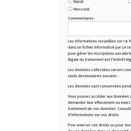
Mardi
Mercredi
Commentaires :
Les informations recueillies sur ce 
dans un fichier informatisé par Le 
pour gérer les inscriptions aux aler
légale du traitement est l’intérêt lé
Les données collectées seront co
seuls destinataires suivants :
.
Les données sont conservées penda
Vous pouvez accéder aux données vo
demander leur effacement ou exercer 
traitement de vos données. Consultez
d’informations sur vos droits.
Pour exercer ces droits ou pour tou