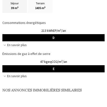
Séjour
Terrain
39 m²
1435 m²
Consommations énergétiques
213 kWhEP/m²/an
D
En savoir plus
Émissions de gaz à effet de serre
47 kgeqCO2/m²/an
E
En savoir plus
NOS ANNONCES IMMOBILIÈRES SIMILAIRES