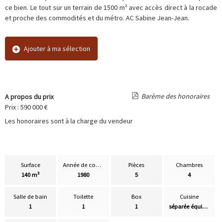
ce bien. Le tout sur un terrain de 1500 m² avec accès direct à la rocade
et proche des commodités et du métro. AC Sabine Jean-Jean.
Ajouter à ma sélection
Barème des honoraires
A propos du prix
Prix : 590 000 €
Les honoraires sont à la charge du vendeur
Surface
Année de construction
Pièces
Chambres
140 m²
1980
5
4
Salle de bain
Toilette
Box
Cuisine
1
1
1
séparée équipée