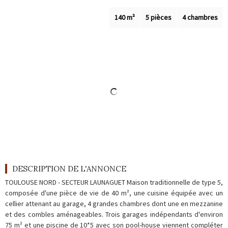
Outils
140 m²
5 pièces
4 chambres
Contact
Blog
DESCRIPTION DE L'ANNONCE
TOULOUSE NORD - SECTEUR LAUNAGUET Maison traditionnelle de type 5,
composée d'une pièce de vie de 40 m², une cuisine équipée avec un
cellier attenant au garage, 4 grandes chambres dont une en mezzanine
et des combles aménageables. Trois garages indépendants d'environ
75 m² et une piscine de 10*5 avec son pool-house viennent compléter