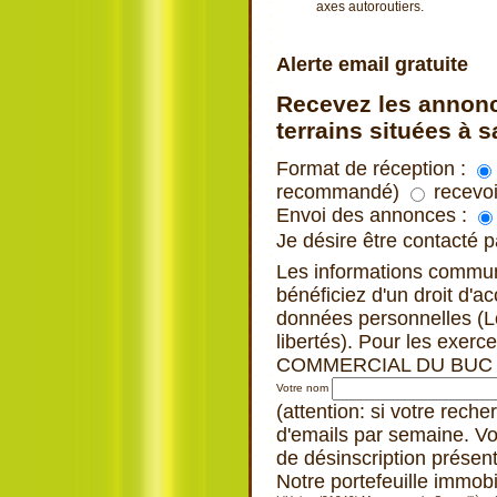
axes autoroutiers.
Ajouter à ma sélection
Alerte email gratuite
Recevez les annonc
terrains situées à s
Format de réception :
recommandé)
recevoi
Envoi des annonces :
Je désire être contacté
Les informations commu
bénéficiez d'un droit d'a
données personnelles (Loi
libertés). Pour les exe
COMMERCIAL DU BUC 3
Votre nom
(attention: si votre rech
d'emails par semaine. Vo
de désinscription présen
Notre portefeuille immob